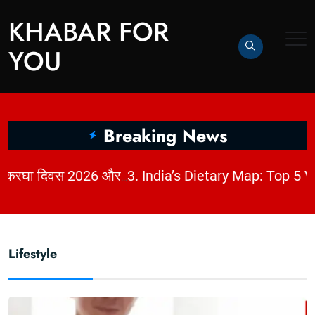
KHABAR FOR
YOU
Breaking News
|
2. धागों में छिपी कहानी: राष्ट्रीय हथकरघा दिवस 2026 और भारत की बुनाई विरासत | KhabarForYou
3. India’s Dietary Map: Top 5 Vegetar
Lifestyle