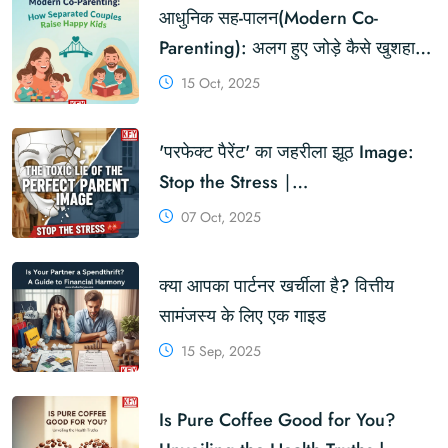
आधुनिक सह-पालन(Modern Co-
Parenting): अलग हुए जोड़े कैसे खुशहाल
बच्चों का पालन-पोषण करते हैं
15 Oct, 2025
'परफेक्ट पैरेंट' का जहरीला झूठ Image:
Stop the Stress ∣
Khabarforyou.com
07 Oct, 2025
क्या आपका पार्टनर खर्चीला है? वित्तीय
सामंजस्य के लिए एक गाइड
15 Sep, 2025
Is Pure Coffee Good for You?