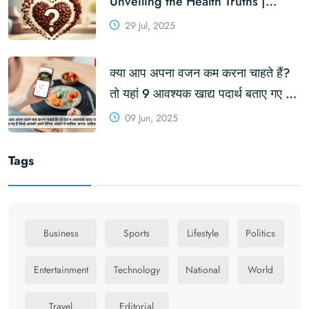
Unveiling the Health Truths |
KhabarForYou.com
29 Jul, 2025
क्या आप अपना वजन कम करना चाहते हैं?
तो यहां 9 आवश्यक खाद्य पदार्थ बताए गए हैं
जिन्हें आपको अपने दैनिक आहार में
09 Jun, 2025
शामिल करना चाहिए! #HealthyEating
#WeightLossJourney
Tags
#NutritionTips #DailyDiet
#EssentialFoods
Business
Sports
Lifestyle
Politics
Entertainment
Technology
National
World
Travel
Editorial