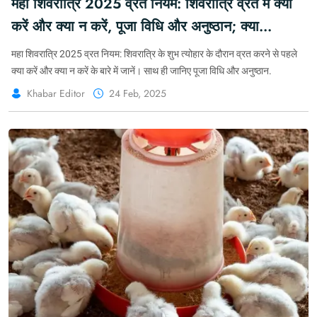
महा शिवरात्रि 2025 व्रत नियम: शिवरात्रि व्रत में क्या
करें और क्या न करें, पूजा विधि और अनुष्ठान; क्या
खाएं और क्या न खाएं #MahaShivratri #LordShiva
महा शिवरात्रि 2025 व्रत नियम: शिवरात्रि के शुभ त्योहार के दौरान व्रत करने से पहले
#MahaShivratri2025 #Shivratri
क्या करें और क्या न करें के बारे में जानें। साथ ही जानिए पूजा विधि और अनुष्ठान.
Khabar Editor
24 Feb, 2025