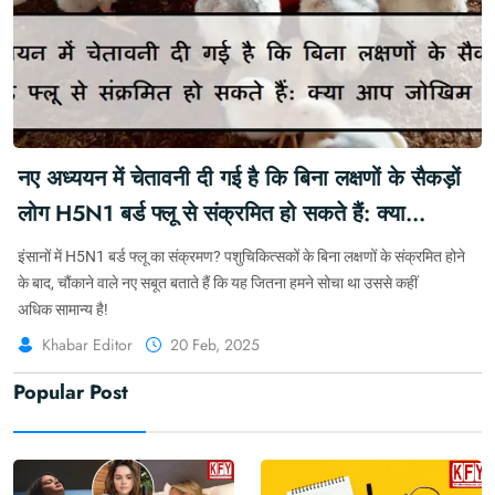
नए अध्ययन में चेतावनी दी गई है कि बिना लक्षणों के सैकड़ों
लोग H5N1 बर्ड फ्लू से संक्रमित हो सकते हैं: क्या
आप जोखिम में हैं? #BirdFlu #Infection #CdcFarm
इंसानों में H5N1 बर्ड फ्लू का संक्रमण? पशुचिकित्सकों के बिना लक्षणों के संक्रमित होने
#Symptom #HumanHealth #Fitness
के बाद, चौंकाने वाले नए सबूत बताते हैं कि यह जितना हमने सोचा था उससे कहीं
अधिक सामान्य है!
#FitnessGoal #Wellness
Khabar Editor
20 Feb, 2025
Popular Post