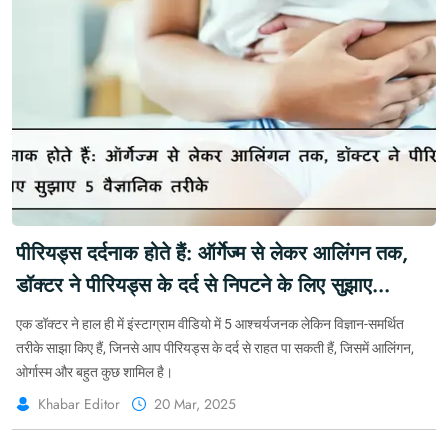
पीरियड्स दर्दनाक होते हैं: ऑर्गेज्म से लेकर आलिंगन तक,
डॉक्टर ने पीरियड्स के दर्द से निपटने के लिए सुझाए
5 वैज्ञानिक तरीके #PeriodPain #Menstruation
एक डॉक्टर ने हाल ही में इंस्टाग्राम वीडियो में 5 आश्चर्यजनक लेकिन विज्ञान-समर्थित
#MenstrualHealth #periods #womenshealth
तरीके साझा किए हैं, जिनसे आप पीरियड्स के दर्द से राहत पा सकती हैं, जिसमें आलिंगन,
ओर्गास्म और बहुत कुछ शामिल है।
Khabar Editor
20 Mar, 2025