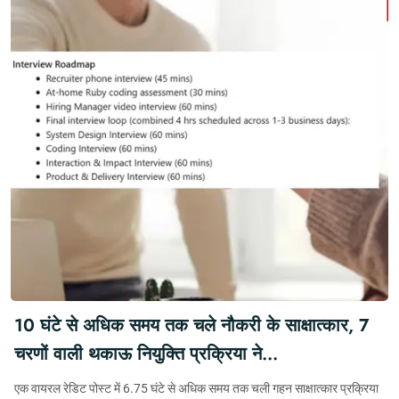
10 घंटे से अधिक समय तक चले नौकरी के साक्षात्कार, 7
चरणों वाली थकाऊ नियुक्ति प्रक्रिया ने
ऑनलाइन बहस छेड़ दी #JobInterview #Candidate
एक वायरल रेडिट पोस्ट में 6.75 घंटे से अधिक समय तक चली गहन साक्षात्कार प्रक्रिया