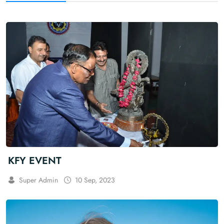
KFY EVENT
Super Admin
10 Sep, 2023