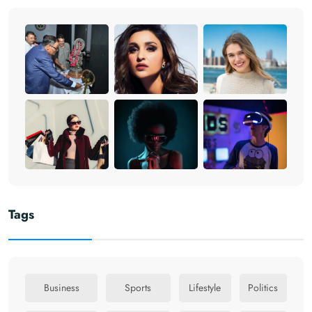
Tags
Business
Sports
Lifestyle
Politics