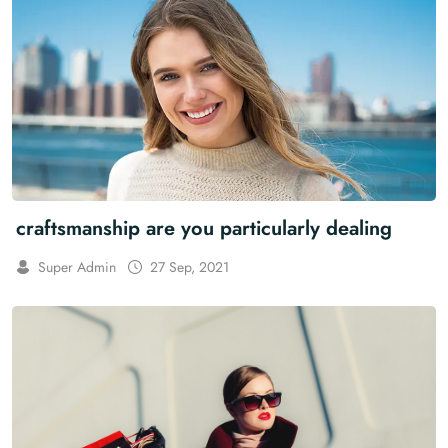
craftsmanship are you particularly dealing
Super Admin
27 Sep, 2021