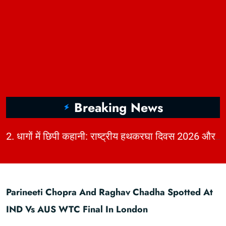
Breaking News
|
1. Ballon d'Or 2026 Power Rankings & Super Ballon d'Or Analysis | KhabarForYou
2. धागों में छिपी कहानी: राष्ट्रीय हथकरघा दिवस 2026 और भारत की बुनाई विरासत | KhabarForYou
Parineeti Chopra And Raghav Chadha Spotted At
IND Vs AUS WTC Final In London