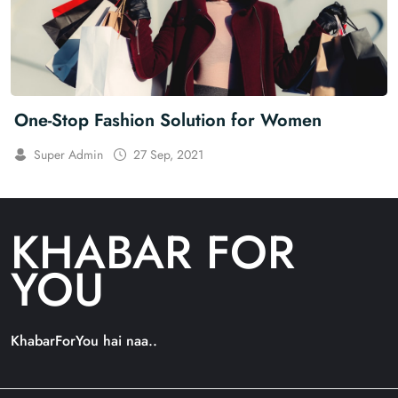
One-Stop Fashion Solution for Women
Super Admin
27 Sep, 2021
KHABAR FOR
YOU
KhabarForYou hai naa..