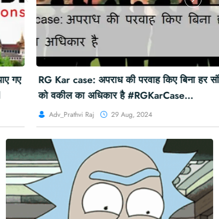
RG Kar case: अपराध की परवाह किए बिना हर संदिग्ध
को वकील का अधिकार है #RGKarCase
#RGKarMedicalCollege
Adv_Prathvi Raj
29 Aug, 2024