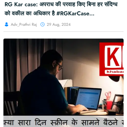
RG Kar case: अपराध की परवाह किए बिना हर संदिग्ध
को वकील का अधिकार है #RGKarCase
#RGKarMedicalCollege
Adv_Prathvi Raj
29 Aug, 2024