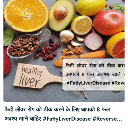
फैटी लीवर रोग को ठीक करने के लिए आपको 8 फल
अवश्य खाने चाहिए #FattyLiverDisease #Reverse
#Fruits