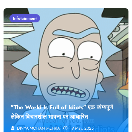
Infotainment
"The World Is Full of Idiots" एक व्यंग्यपूर्ण
लेकिन विचारशील भावना पर आधारित
DIVYA MOHAN MEHRA
19 May, 2025