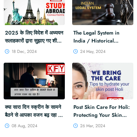
2025 के लिए विदेश में अध्ययन
The Legal System in
सलाहकारों द्वारा सुझाए गए शीर्ष
India / Historical
स्थान #TopDestinations
Evolution / Structure /
18 Dec, 2024
24 May, 2024
#StudyAbroad
Sources / Challenges
and Reforms !
क्या सारा दिन स्क्रीन के सामने
Post Skin Care For Holi:
बैठने से आपका वजन बढ़ रहा है?
Protecting Your Skin
#WeightGain
During The Festival Of
08 Aug, 2024
26 Mar, 2024
Colours