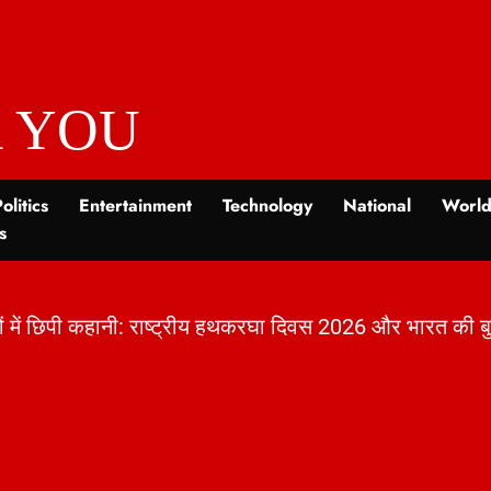
 YOU
olitics
Entertainment
Technology
National
Worl
s
रीय हथकरघा दिवस 2026 और भारत की बुनाई विरासत | KhabarFor