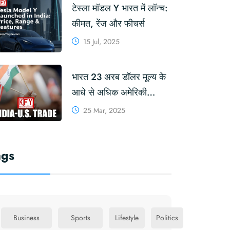
टेस्ला मॉडल Y भारत में लॉन्च:
कीमत, रेंज और फीचर्स
15 Jul, 2025
भारत 23 अरब डॉलर मूल्य के
आधे से अधिक अमेरिकी
आयातों पर शुल्क घटा
25 Mar, 2025
सकता है: रिपोर्ट #tariffs
#USPresident
ags
#DonaldTrump
Business
Sports
Lifestyle
Politics