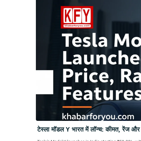
टेस्ला मॉडल Y भारत में लॉन्च: कीमत, रेंज और