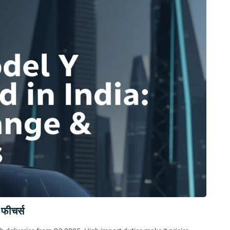
 फीचर्स