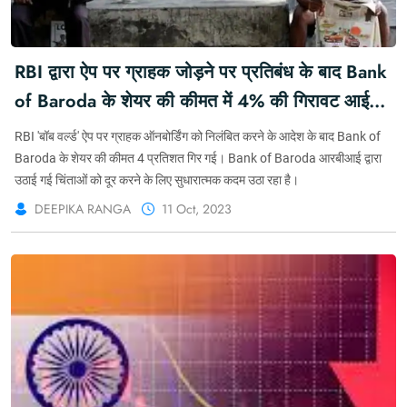
RBI द्वारा ऐप पर ग्राहक जोड़ने पर प्रतिबंध के बाद Bank
of Baroda के शेयर की कीमत में 4% की गिरावट आई
#KFY #KFYMARKET #KFYBREAKING
RBI 'बॉब वर्ल्ड' ऐप पर ग्राहक ऑनबोर्डिंग को निलंबित करने के आदेश के बाद Bank of
#MARKETFORYOU
Baroda के शेयर की कीमत 4 प्रतिशत गिर गई। Bank of Baroda आरबीआई द्वारा
उठाई गई चिंताओं को दूर करने के लिए सुधारात्मक कदम उठा रहा है।
DEEPIKA RANGA
11 Oct, 2023