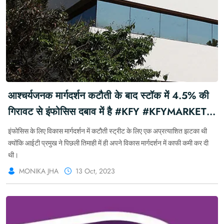
आश्चर्यजनक मार्गदर्शन कटौती के बाद स्टॉक में 4.5% की
गिरावट से इंफोसिस दबाव में है #KFY #KFYMARKET
#KFYBREAKING #MARKETFORYOU
इंफोसिस के लिए विकास मार्गदर्शन में कटौती स्ट्रीट के लिए एक अप्रत्याशित झटका थी
क्योंकि आईटी प्रमुख ने पिछली तिमाही में ही अपने विकास मार्गदर्शन में काफी कमी कर दी
थी।
MONIKA JHA
13 Oct, 2023