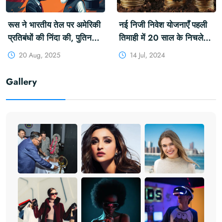
रूस ने भारतीय तेल पर अमेरिकी
नई निजी निवेश योजनाएँ पहली
प्रतिबंधों की निंदा की, पुतिन
तिमाही में 20 साल के निचले
प्रधानमंत्री मोदी से मिलेंगे
स्तर पर आ गया|
20 Aug, 2025
14 Jul, 2024
#INVESTMENT
#PRIVATEINVESTMENT
Gallery
S #NEWPOLICIES #KFY
#KFYNEWS
#KHABARFORYOU