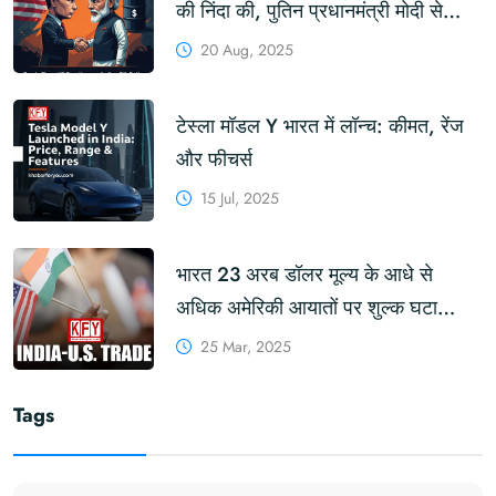
की निंदा की, पुतिन प्रधानमंत्री मोदी से
मिलेंगे
20 Aug, 2025
टेस्ला मॉडल Y भारत में लॉन्च: कीमत, रेंज
और फीचर्स
15 Jul, 2025
भारत 23 अरब डॉलर मूल्य के आधे से
अधिक अमेरिकी आयातों पर शुल्क घटा
सकता है: रिपोर्ट #tariffs #USPresident
25 Mar, 2025
#DonaldTrump
Tags