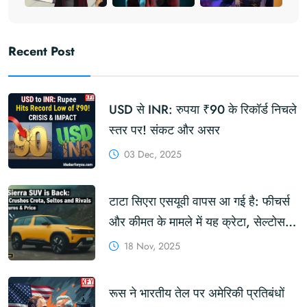
Recent Post
USD से INR: रुपया ₹90 के रिकॉर्ड निचले
स्तर पर! संकट और असर
03 Dec, 2025
टाटा सिएरा एसयूवी वापस आ गई है: फीचर्स
और कीमत के मामले में यह क्रेटा, सेल्टोस
और प्रतिद्वंद्वियों को क्यों पछाड़ रही है?
18 Nov, 2025
रूस ने भारतीय तेल पर अमेरिकी प्रतिबंधों