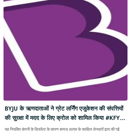
BYJU के ऋणदाताओं ने ग्रेट लर्निंग एजुकेशन की संपत्तियों
की सुरक्षा में मदद के लिए क्रोल को शामिल किया #KFY
#KFYBREAKING #BYJU
यह नियुक्ति कंपनी के डिफॉल्ट के कारण बायजू अल्फा के सुरक्षित लेनदारों द्वारा की गई