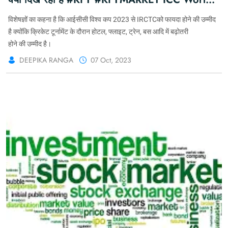
Cup 2023 | #KFY #TEAMKFY
विशेषज्ञों का कहना है कि आईसीसी विश्व कप 2023 से IRCTCको फायदा होने की उम्मीद
#CRICKETFORYOU #KHABARFORYOU
है क्योंकि क्रिकेट टूर्नामेंट के दौरान होटल, फ्लाइट, ट्रेन, बस आदि में बढ़ोतरी
होने की उम्मीद है।
DEEPIKA RANGA
07 Oct, 2023