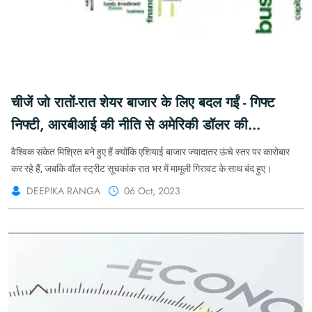
चीजें जो रातों-रात शेयर बाजार के लिए बदल गईं - गिफ्ट
निफ्टी, आरबीआई की नीति से अमेरिकी डॉलर की
तेजी रुकने की उम्मीद #MARKETFORYOU
वैश्विक संकेत मिश्रित बने हुए हैं क्योंकि एशियाई बाजार ज्यादातर ऊंचे स्तर पर कारोबार
#KFYMARKET
कर रहे हैं, जबकि वॉल स्ट्रीट सूचकांक रात भर में मामूली गिरावट के साथ बंद हुए।
DEEPIKA RANGA
06 Oct, 2023