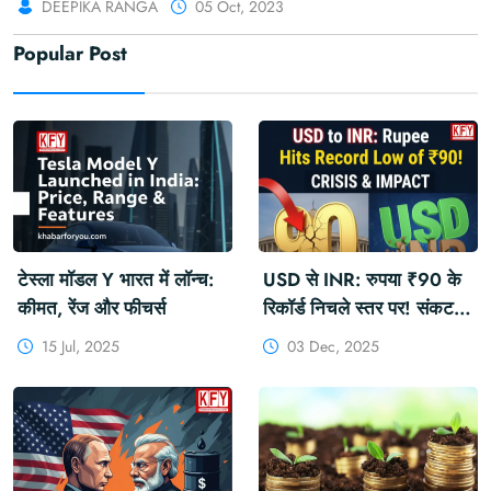
DEEPIKA RANGA
05 Oct, 2023
Popular Post
टेस्ला मॉडल Y भारत में लॉन्च:
USD से INR: रुपया ₹90 के
कीमत, रेंज और फीचर्स
रिकॉर्ड निचले स्तर पर! संकट
और असर
15 Jul, 2025
03 Dec, 2025