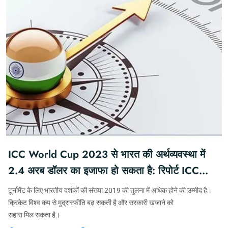
ICC World Cup 2023 से भारत की अर्थव्यवस्था में
2.4 अरब डॉलर का इजाफा हो सकता है: रिपोर्ट ICC
World Cup 2023 | #KFY #TEAMKFY
टूर्नामेंट के लिए भारतीय दर्शकों की संख्या 2019 की तुलना में अधिक होने की उम्मीद है।
#CRICKETFORYOU #KHABARFORYOU
क्रिकेट विश्व कप से मुद्रास्फीति बढ़ सकती है और सरकारी खजाने को
सहारा मिल सकता है।