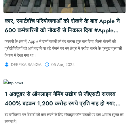
कार, ​​स्मार्टवॉच परियोजनाओं को रोकने के बाद Apple ने
600 कर्मचारियों को नौकरी से निकाल दिया #Apple
#iPhone #SmartWatch #Car #BusinessKhabar
फरवरी के अंत में, Apple ने दोनों पहलों को बंद करना शुरू कर दिया, जिन्हें कंपनी की
#KFY #KFYNEWS #KHABARFORYOU
प्रौद्योगिकियों को आगे बढ़ाने या बड़े पैमाने पर नए क्षेत्रों में प्रवेश करने के प्रमुख प्रयासों
के रूप में देखा गया था।
#WORLDNEWS
DEEPIKA RANGA
05 Apr, 2024
1 अक्टूबर से ऑनलाइन गेमिंग उद्योग से जीएसटी राजस्व
400% बढ़कर 1,200 करोड़ रुपये प्रति माह हो गया:
सीबीआईसी अध्यक्ष| #KFY #KFYNEWS
दर वर्गीकरण पर विवादों को कम करने के लिए मोबाइल फोन घटकों पर कम आयात शुल्क का
#KHABARFORYOU #BUSINESSNEWS
कहना है|