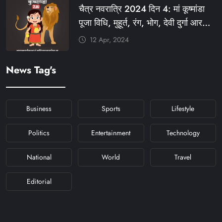
चैत्र नवरात्रि 2024 दिन 4: मां कूष्मांडा
#NAVRATRIDAY
पूजा विधि, मुहूर्त, रंग, भोग, देवी दुर्गा आरती
और मंत्र #KFY #KFYNEWS
12 Apr, 2024
#KHABARFORYOU
#KFYNAVRATRI #NAVRATRI2024
News Tag's
#NAVRATRIDAY
Business
Sports
Lifestyle
Politics
Entertainment
Technology
National
World
Travel
Editorial