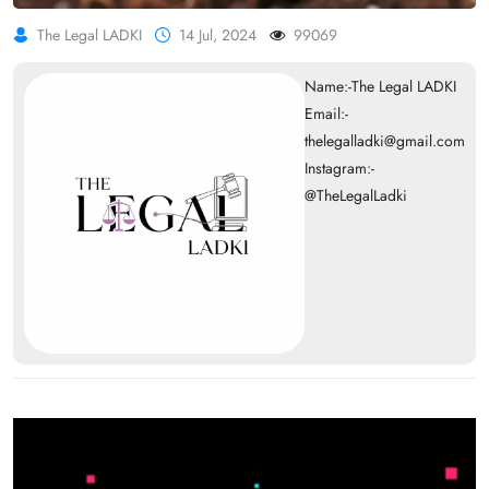
The Legal LADKI
14 Jul, 2024
99069
Name:-The Legal LADKI
Email:-
thelegalladki@gmail.com
Instagram:-
@TheLegalLadki