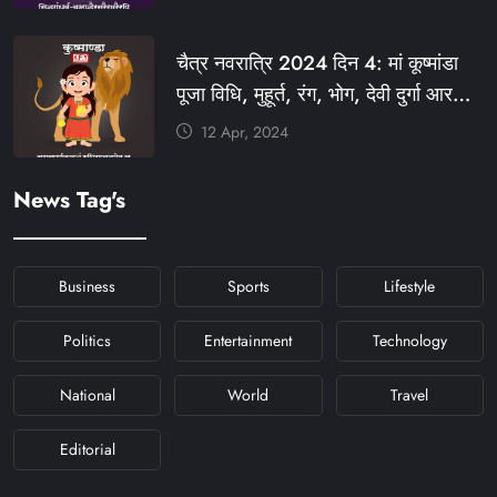
#KHABARFORYOU
#KFYNAVRATRI #NAVRATRI2024
चैत्र नवरात्रि 2024 दिन 4: मां कूष्मांडा
#NAVRATRIDAY
पूजा विधि, मुहूर्त, रंग, भोग, देवी दुर्गा आरती
और मंत्र #KFY #KFYNEWS
12 Apr, 2024
#KHABARFORYOU
#KFYNAVRATRI #NAVRATRI2024
News Tag's
#NAVRATRIDAY
Business
Sports
Lifestyle
Politics
Entertainment
Technology
National
World
Travel
Editorial