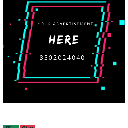
Play
Stop