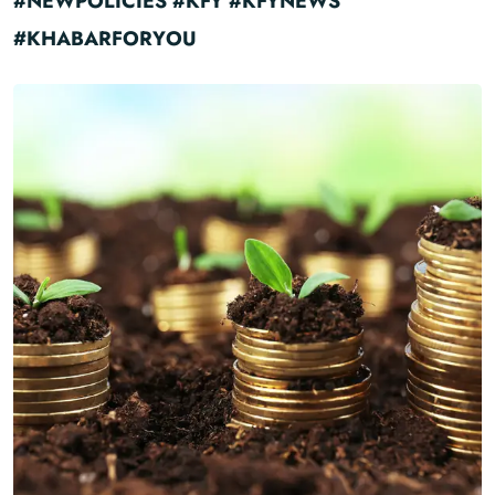
#NEWPOLICIES #KFY #KFYNEWS
#KHABARFORYOU