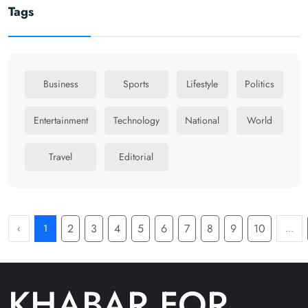
Tags
Business
Sports
Lifestyle
Politics
Entertainment
Technology
National
World
Travel
Editorial
2
3
4
5
6
7
8
9
10
‹
1
...
KHABAR FOR