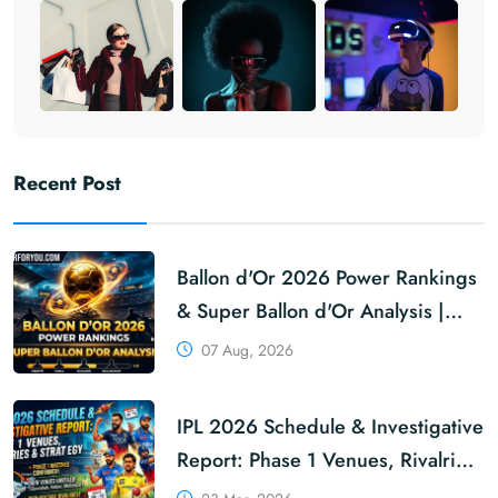
Recent Post
Ballon d'Or 2026 Power Rankings
& Super Ballon d'Or Analysis |
KhabarForYou
07 Aug, 2026
IPL 2026 Schedule & Investigative
Report: Phase 1 Venues, Rivalries
& Strategy | KhabarForYou