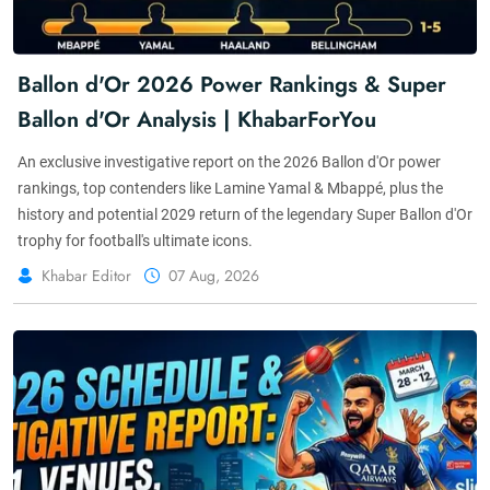
Ballon d'Or 2026 Power Rankings & Super
Ballon d'Or Analysis | KhabarForYou
An exclusive investigative report on the 2026 Ballon d'Or power
rankings, top contenders like Lamine Yamal & Mbappé, plus the
history and potential 2029 return of the legendary Super Ballon d'Or
trophy for football's ultimate icons.
Khabar Editor
07 Aug, 2026