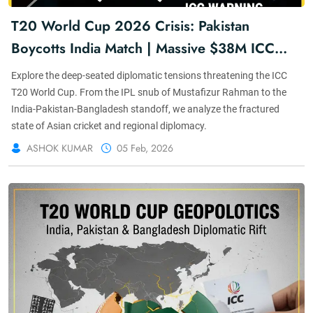
T20 World Cup 2026 Crisis: Pakistan
Boycotts India Match | Massive $38M ICC
Fine?
Explore the deep-seated diplomatic tensions threatening the ICC
T20 World Cup. From the IPL snub of Mustafizur Rahman to the
India-Pakistan-Bangladesh standoff, we analyze the fractured
state of Asian cricket and regional diplomacy.
ASHOK KUMAR
05 Feb, 2026