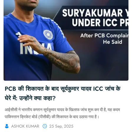
PCB की शिकायत के बाद सूर्यकुमार यादव ICC जांच के
घेरे में: उन्होंने क्या कहा?
आईसीसी ने भारतीय कप्तान सूर्यकुमार यादव के खिलाफ जांच शुरू कर दी है, यह कदम
पाकिस्तान क्रिकेट बोर्ड (पीसीबी) की शिकायत के बाद उठाया गया है।
ASHOK KUMAR
25 Sep, 2025