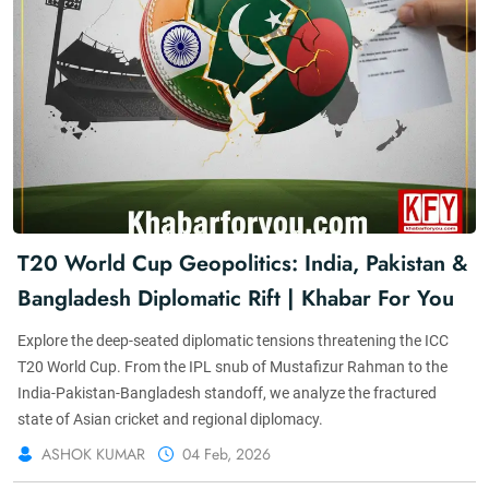
T20 World Cup Geopolitics: India, Pakistan &
Bangladesh Diplomatic Rift | Khabar For You
Explore the deep-seated diplomatic tensions threatening the ICC
T20 World Cup. From the IPL snub of Mustafizur Rahman to the
India-Pakistan-Bangladesh standoff, we analyze the fractured
state of Asian cricket and regional diplomacy.
ASHOK KUMAR
04 Feb, 2026