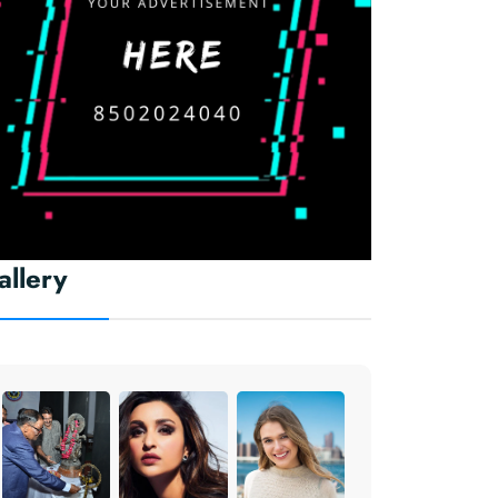
allery