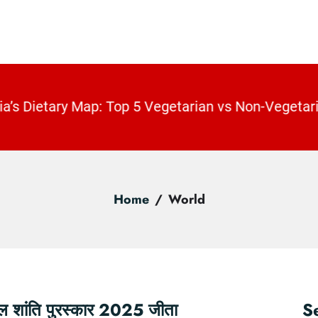
Home
World
बेल शांति पुरस्कार 2025 जीता
S