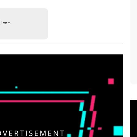
il.com