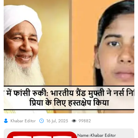
Khabar Editor
16 Jul, 2025
99882
Name:-Khabar Editor