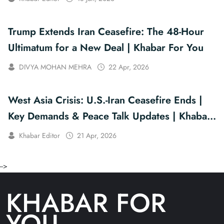
Trump Extends Iran Ceasefire: The 48-Hour
Ultimatum for a New Deal | Khabar For You
DIVYA MOHAN MEHRA
22 Apr, 2026
West Asia Crisis: U.S.-Iran Ceasefire Ends |
Key Demands & Peace Talk Updates | Khabar
For You
Khabar Editor
21 Apr, 2026
-->
KHABAR FOR