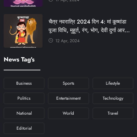
#KHABARFORYOU
#KFYNAVRATRI #NAVRATRI2024
चैत्र नवरात्रि 2024 दिन 4: मां कूष्मांडा
#NAVRATRIDAY
पूजा विधि, मुहूर्त, रंग, भोग, देवी दुर्गा आरती
और मंत्र #KFY #KFYNEWS
12 Apr, 2024
#KHABARFORYOU
#KFYNAVRATRI #NAVRATRI2024
News Tag's
#NAVRATRIDAY
Business
Sports
Lifestyle
Politics
Entertainment
Technology
National
World
Travel
Editorial