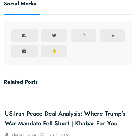
Social Media
Related Posts
US-Iran Peace Deal Analysis: Where Trump’s
War Mandate Fell Short | Khabar For You
Khabar Editor
18 Jun, 2026