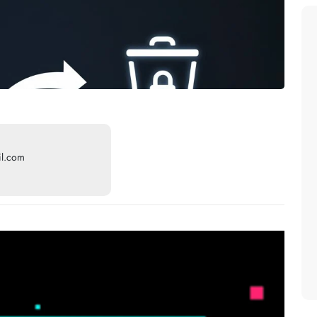
il.com