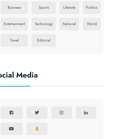
Business
Sports
Lifestyle
Politics
Entertainment
Technology
National
World
Travel
Editorial
ocial Media