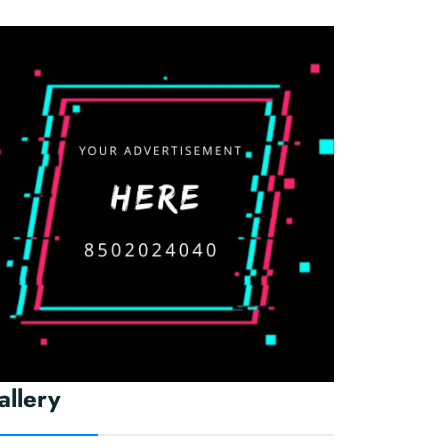
allery