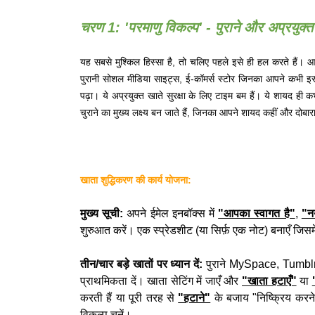
चरण 1: 'परमाणु विकल्प' - पुराने और अप्रयुक्त
यह सबसे मुश्किल हिस्सा है, तो चलिए पहले इसे ही हल करते हैं। 
पुरानी सोशल मीडिया साइट्स, ई-कॉमर्स स्टोर जिनका आपने कभी इस्
पढ़ा। ये अप्रयुक्त खाते सुरक्षा के लिए टाइम बम हैं। ये शायद ही 
चुराने का मुख्य लक्ष्य बन जाते हैं, जिनका आपने शायद कहीं और दोबार
खाता शुद्धिकरण की कार्य योजना:
मुख्य सूची:
अपने ईमेल इनबॉक्स में
"आपका स्वागत है"
,
"न
शुरुआत करें। एक स्प्रेडशीट (या सिर्फ़ एक नोट) बनाएँ जिस
तीन/चार बड़े खातों पर ध्यान दें:
पुराने MySpace, Tumblr
प्राथमिकता दें। खाता सेटिंग में जाएँ और
"खाता हटाएँ"
या
करती हैं या पूरी तरह से
"हटाने"
के बजाय "निष्क्रिय करने"
विकल्प चुनें।