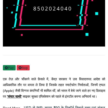
Play
Stop
एक तेज़ और चौंकाने वाले फ़ैसले में, केंद्र सरकार ने उस विवादास्पद आदेश को
आधिकारिक तौर पर वापस ले लिया है जिसके तहत स्मार्टफोन निर्माताओं, जिनमें एप्पल
(Apple) जैसी दिग्गज कंपनियाँ भी शामिल थीं, को भारत में बेचे जाने वाले हर नए डिवाइस
पर
'संचार साथी'
साइबर सुरक्षा एप्लिकेशन को पहले से इंस्टॉल करना अनिवार्य था।
USD से INR: रुपया ₹90 के रिकॉर्ड निचले स्तर पर! संकट