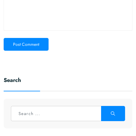
Post Comment
Search