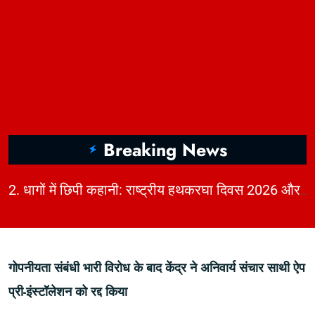
Breaking News
|
2. धागों में छिपी कहानी: राष्ट्रीय हथकरघा दिवस 2026 और भारत की बुनाई विरासत | KhabarForYou
गोपनीयता संबंधी भारी विरोध के बाद केंद्र ने अनिवार्य संचार साथी ऐप
प्री-इंस्टॉलेशन को रद्द किया