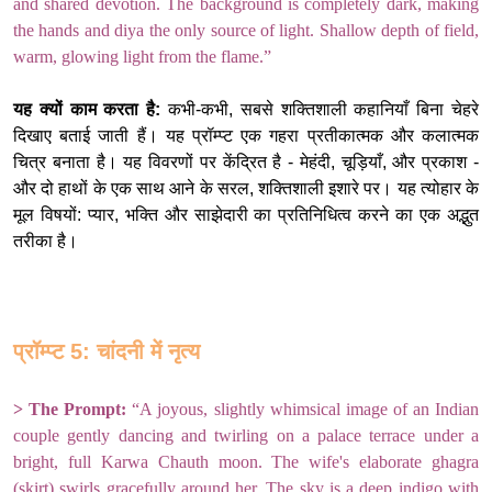
and shared devotion. The background is completely dark, making
the hands and diya the only source of light. Shallow depth of field,
warm, glowing light from the flame.”
यह क्यों काम करता है:
कभी-कभी, सबसे शक्तिशाली कहानियाँ बिना चेहरे
दिखाए बताई जाती हैं। यह प्रॉम्प्ट एक गहरा प्रतीकात्मक और कलात्मक
चित्र बनाता है। यह विवरणों पर केंद्रित है - मेहंदी, चूड़ियाँ, और प्रकाश -
और दो हाथों के एक साथ आने के सरल, शक्तिशाली इशारे पर। यह त्योहार के
मूल विषयों: प्यार, भक्ति और साझेदारी का प्रतिनिधित्व करने का एक अद्भुत
तरीका है।
प्रॉम्प्ट 5: चांदनी में नृत्य
> The Prompt:
“A joyous, slightly whimsical image of an Indian
couple gently dancing and twirling on a palace terrace under a
bright, full Karwa Chauth moon. The wife's elaborate ghagra
(skirt) swirls gracefully around her. The sky is a deep indigo with