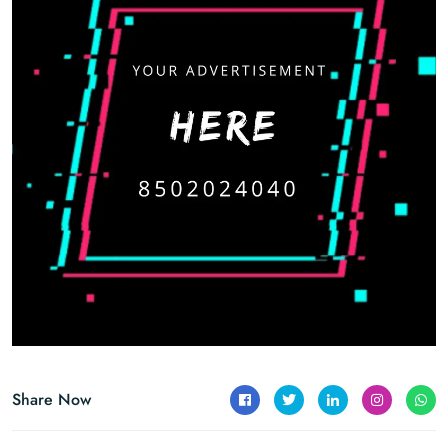
Share Now