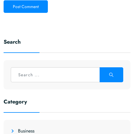
Post Comment
Search
Category
Business