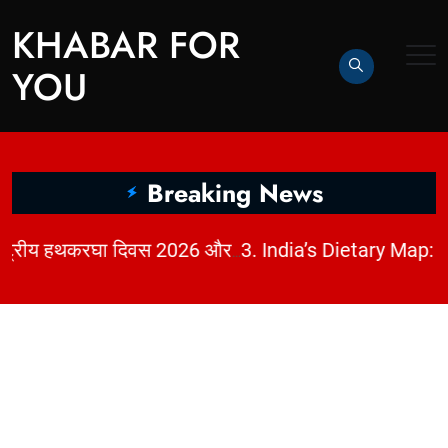
KHABAR FOR
YOU
Breaking News
|
2. धागों में छिपी कहानी: राष्ट्रीय हथकरघा दिवस 2026 और भारत की बुनाई विरासत | KhabarForYou