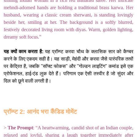
smiling Indian woman in a rich red Banarasi saree. Her intricate
mehndi-adorned hands are holding a traditional brass karwa. Her
husband, wearing a classic cream sherwani, is standing lovingly
beside her, smiling at her. The background is a softly blurred,
festively decorated living room with diyas. Warm, golden lighting,
dreamy soft focus.”
यह क्यों काम करता है:
यह प्रॉम्प्ट करवा चौथ के क्लासिक सार को कैप्चर
करने के लिए एकदम सही है। यह साड़ी, मेहंदी और करवा जैसे पारंपरिक तत्वों
पर केंद्रित है, जबकि "सॉफ्ट फोकस" और "गोल्डन लाइटिंग" कमांड इसे एक
प्रोफेशनल, हाई-एंड लुक देते हैं। परिणाम एक ऐसी तस्वीर है जो सुंदर और
दिल को छूने वाली लगती है।
प्रॉम्प्ट 2: आनंद भरा कैंडिड मोमेंट
>
The Prompt
:
“A heartwarming, candid shot of an Indian couple,
relaxed and joyful, sharing a laugh together immediately after