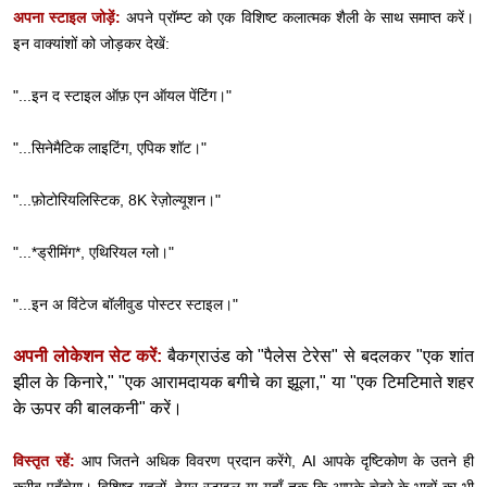
अपना स्टाइल जोड़ें:
अपने प्रॉम्प्ट को एक विशिष्ट कलात्मक शैली के साथ समाप्त करें।
इन वाक्यांशों को जोड़कर देखें:
"...इन द स्टाइल ऑफ़ एन ऑयल पेंटिंग।"
"...सिनेमैटिक लाइटिंग, एपिक शॉट।"
"...फ़ोटोरियलिस्टिक, 8K रेज़ोल्यूशन।"
"...*ड्रीमिंग*, एथिरियल ग्लो।"
"...इन अ विंटेज बॉलीवुड पोस्टर स्टाइल।"
अपनी लोकेशन सेट करें:
बैकग्राउंड को "पैलेस टेरेस" से बदलकर "एक शांत
झील के किनारे," "एक आरामदायक बगीचे का झूला," या "एक टिमटिमाते शहर
के ऊपर की बालकनी" करें।
विस्तृत रहें:
आप जितने अधिक विवरण प्रदान करेंगे, AI आपके दृष्टिकोण के उतने ही