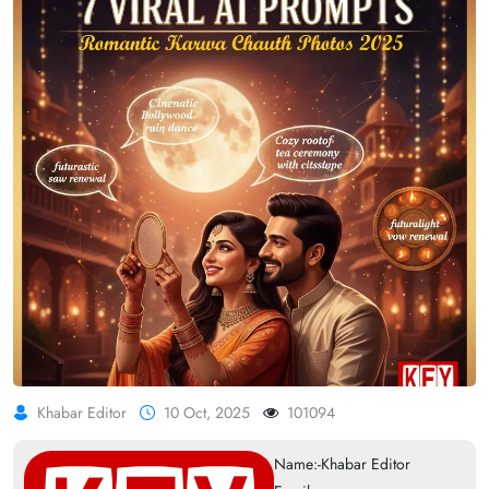
Khabar Editor
10 Oct, 2025
101094
Name:-Khabar Editor