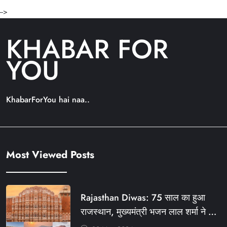
-->
KHABAR FOR
YOU
KhabarForYou hai naa..
Most Viewed Posts
Rajasthan Diwas: 75 साल का हुआ
राजस्थान, मुख्यमंत्री भजन लाल शर्मा ने दी
बधाई, आज फ्री रहेंगी ये सेवाएं