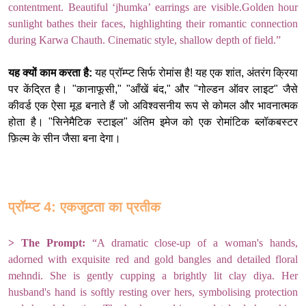
contentment. Beautiful ‘jhumka’ earrings are visible.Golden hour
sunlight bathes their faces, highlighting their romantic connection
during Karwa Chauth. Cinematic style, shallow depth of field.”
यह क्यों काम करता है:
यह प्रॉम्प्ट सिर्फ रोमांस है! यह एक शांत, अंतरंग क्रिया
पर केंद्रित है। "कानाफूसी," "आँखें बंद," और "गोल्डन ऑवर लाइट" जैसे
कीवर्ड एक ऐसा मूड बनाते हैं जो अविश्वसनीय रूप से कोमल और भावनात्मक
होता है। "सिनेमैटिक स्टाइल" अंतिम इमेज को एक रोमांटिक ब्लॉकबस्टर
फ़िल्म के सीन जैसा बना देगा।
प्रॉम्प्ट 4: एकजुटता का प्रतीक
> The Prompt:
“A dramatic close-up of a woman's hands,
adorned with exquisite red and gold bangles and detailed floral
mehndi. She is gently cupping a brightly lit clay diya. Her
husband's hand is softly resting over hers, symbolising protection