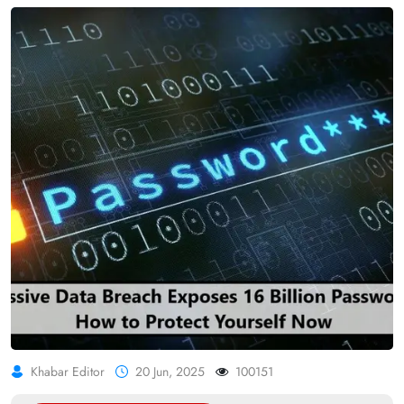
Khabar Editor
20 Jun, 2025
100151