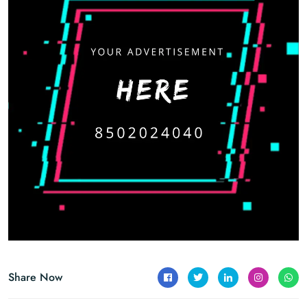
Share Now