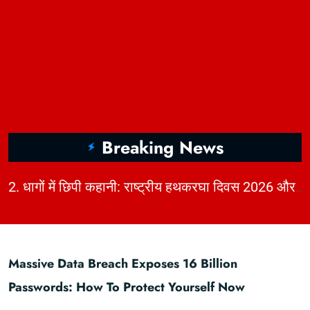
Breaking News
|
ou
2. धागों में छिपी कहानी: राष्ट्रीय हथकरघा दिवस 2026 और भारत की बुनाई विरासत | KhabarForYou
Massive Data Breach Exposes 16 Billion
Passwords: How To Protect Yourself Now