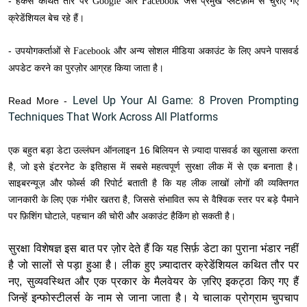
- हैकर्स कथित तौर पर
जैसे प्रमुख प्लेटफ़ॉर्म से चुराए गए
Google और Facebook
क्रेडेंशियल बेच रहे हैं।
- उपयोगकर्ताओं से
और अन्य सोशल मीडिया अकाउंट के लिए अपने पासवर्ड
Facebook
अपडेट करने का पुरज़ोर आग्रह किया जाता है।
Level Up Your AI Game: 8 Proven Prompting
Read More -
Techniques That Work Across All Platforms
एक बहुत बड़ा डेटा उल्लंघन ऑनलाइन 16 बिलियन से ज़्यादा पासवर्ड का खुलासा करता
है, जो इसे इंटरनेट के इतिहास में सबसे महत्वपूर्ण सुरक्षा लीक में से एक बनाता है।
साइबरन्यूज़ और फोर्ब्स की रिपोर्ट बताती है कि यह लीक लाखों लोगों की व्यक्तिगत
जानकारी के लिए एक गंभीर खतरा है, जिससे संभावित रूप से वैश्विक स्तर पर बड़े पैमाने
पर फ़िशिंग घोटाले, पहचान की चोरी और अकाउंट हैकिंग हो सकती है।
सुरक्षा विशेषज्ञ इस बात पर ज़ोर देते हैं कि यह सिर्फ़ डेटा का पुराना भंडार नहीं
है जो सालों से पड़ा हुआ है। लीक हुए ज़्यादातर क्रेडेंशियल कथित तौर पर
नए, सुव्यवस्थित और एक प्रकार के मैलवेयर के ज़रिए इकट्ठा किए गए हैं
जिन्हें इन्फोस्टीलर्स के नाम से जाना जाता है। ये चालाक प्रोग्राम चुपचाप