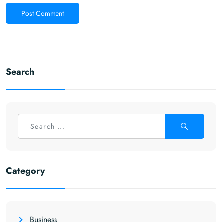
Post Comment
Search
Category
Business