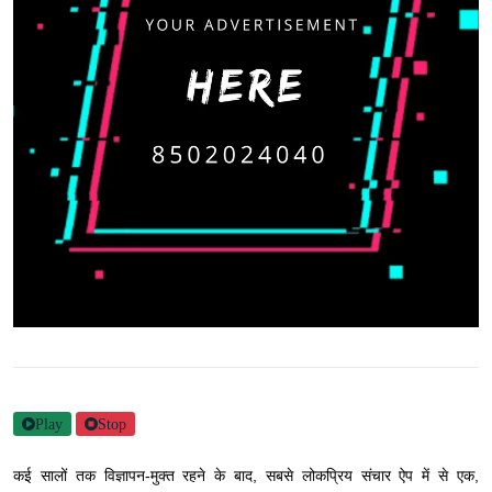
Play
Stop
कई सालों तक विज्ञापन-मुक्त रहने के बाद, सबसे लोकप्रिय संचार ऐप में से एक,