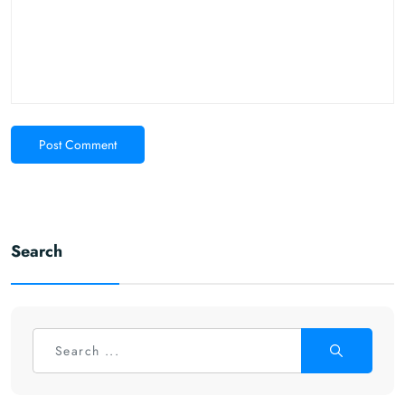
Post Comment
Search