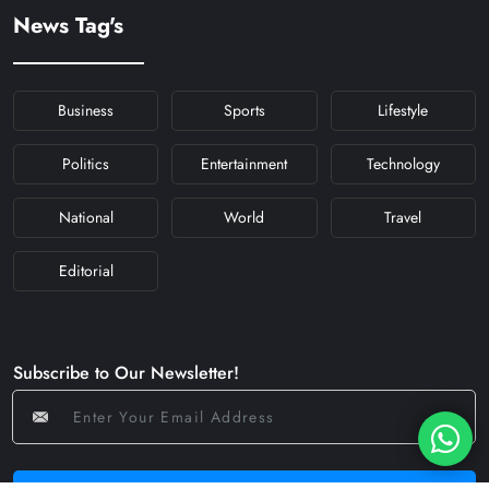
#KFYNAVRATRI #NAVRATRI2024
News Tag's
#NAVRATRIDAY
Business
Sports
Lifestyle
Politics
Entertainment
Technology
National
World
Travel
Editorial
Subscribe to Our Newsletter!