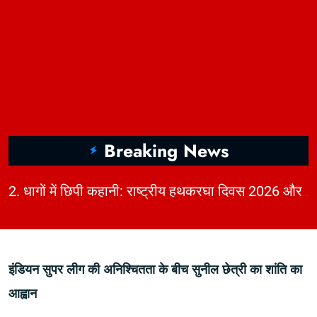
Breaking News
|
2. धागों में छिपी कहानी: राष्ट्रीय हथकरघा दिवस 2026 और भारत की बुनाई विरासत | KhabarForYou
इंडियन सुपर लीग की अनिश्चितता के बीच सुनील छेत्री का शांति का
आह्वान