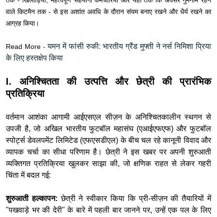
तक - खिलाड़ियों, महत्वपूर्ण सहयोगी कर्मचारियों और यहाँ तक कि अक्सर गुमनाम रहने
वाले किटमैन तक - से इस अशांत अवधि के दौरान संयम बनाए रखने और धैर्य रखने का
आग्रह किया।
यमन में फांसी रुकी: भारतीय ग्रैंड मुफ्ती ने नर्स निमिशा प्रिया
Read More -
के लिए हस्तक्षेप किया
I. अनिश्चितता की उत्पत्ति और छेत्री की प्रारंभिक
प्रतिक्रिया
वर्तमान आशंका आगामी आईएसएल सीज़न के अनिश्चितकालीन स्थगन से
उपजी है, जो अखिल भारतीय फुटबॉल महासंघ (एआईएफएफ) और फुटबॉल
स्पोर्ट्स डेवलपमेंट लिमिटेड (एफएसडीएल) के बीच चल रहे कानूनी विवाद और
व्यापक चर्चा का सीधा परिणाम है। छेत्री ने इस खबर पर अपनी शुरुआती
व्यक्तिगत प्रतिक्रिया खुलकर साझा की, जो क्षणिक राहत से लेकर गहरी
चिंता में बदल गई:
शुरुआती हल्कापन:
छेत्री ने स्वीकार किया कि प्री-सीज़न की तैयारियों में
"पखवाड़े भर की देरी" के बारे में पहली बार जानने पर, उन्हें एक पल के लिए