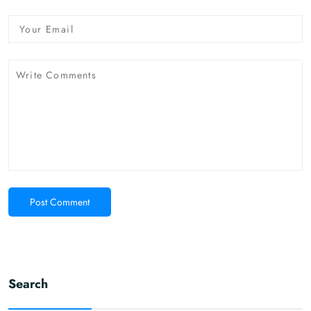
Post Comment
Search