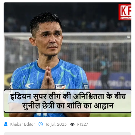
Khabar Editor
16 Jul, 2025
91327