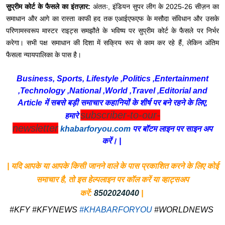
सुप्रीम कोर्ट के फैसले का इंतज़ार:
अंततः, इंडियन सुपर लीग के 2025-26 सीज़न का
समाधान और आगे का रास्ता काफी हद तक एआईएफएफ के मसौदा संविधान और उसके
परिणामस्वरूप मास्टर राइट्स समझौते के भविष्य पर सुप्रीम कोर्ट के फैसले पर निर्भर
करेगा। सभी पक्ष समाधान की दिशा में सक्रिय रूप से काम कर रहे हैं, लेकिन अंतिम
फैसला न्यायपालिका के पास है।
Business, Sports, Lifestyle ,Politics ,Entertainment
,Technology ,National ,World ,Travel ,Editorial and
Article में सबसे बड़ी समाचार कहानियों के शीर्ष पर बने रहने के लिए,
subscriber-to-our-
हमारे
newsletter
khabarforyou.com
पर बॉटम लाइन पर साइन अप
करें। |
| यदि आपके या आपके किसी जानने वाले के पास प्रकाशित करने के लिए कोई
समाचार है, तो इस हेल्पलाइन पर कॉल करें या व्हाट्सअप
करें:
8502024040
|
#KFY #KFYNEWS
#KHABARFORYOU
#WORLDNEWS