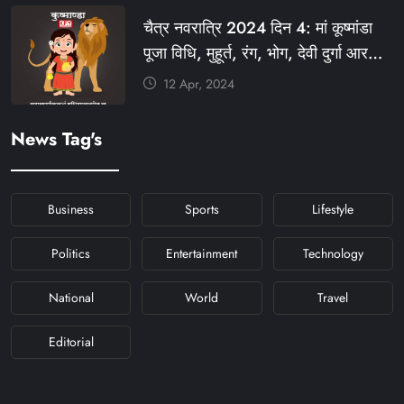
#KFYNAVRATRI #NAVRATRI2024
चैत्र नवरात्रि 2024 दिन 4: मां कूष्मांडा
#NAVRATRIDAY
पूजा विधि, मुहूर्त, रंग, भोग, देवी दुर्गा आरती
और मंत्र #KFY #KFYNEWS
12 Apr, 2024
#KHABARFORYOU
#KFYNAVRATRI #NAVRATRI2024
News Tag's
#NAVRATRIDAY
Business
Sports
Lifestyle
Politics
Entertainment
Technology
National
World
Travel
Editorial