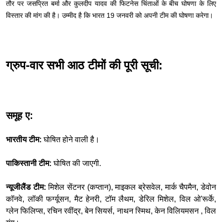
तौर पर जसप्रित बर्मा और कुलदीप यादव की फिटनेस चिंताओं के बीच घोषणा के लिए
विस्तार की मांग की है। उम्मीद है कि भारत 19 जनवरी को अपनी टीम की घोषणा करेगा।
ग्रुप-वार सभी आठ टीमों की पूरी सूची:
समूह ए:
भारतीय टीम:
घोषित होने वाली है।
पाकिस्तानी टीम:
घोषित की जाएगी.
न्यूजीलैंड टीम:
मिशेल सेंटनर (कप्तान), माइकल ब्रेसवेल, मार्क चैपमैन, डेवोन
कॉनवे, लॉकी फर्ग्यूसन, मैट हेनरी, टॉम लैथम, डेरिल मिशेल, विल ओ'रूर्के,
ग्लेन फिलिप्स, रचिन रवींद्र, बेन सियर्स, नाथन स्मिथ, केन विलियमसन , विल