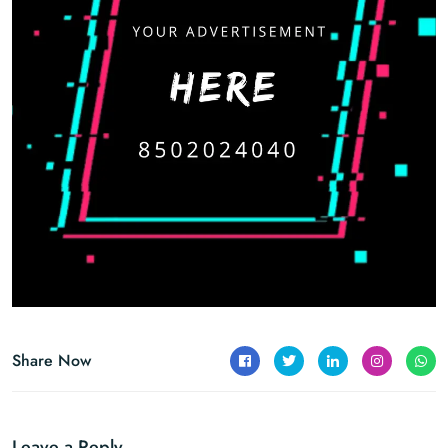
Share Now
Leave a Reply