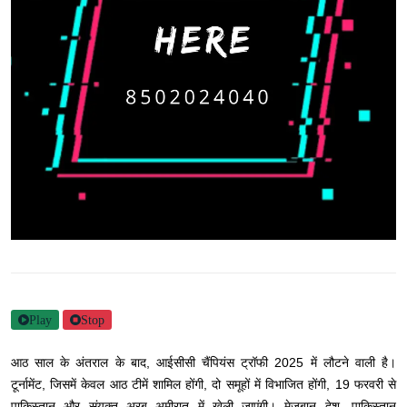
Play
Stop
आठ साल के अंतराल के बाद, आईसीसी चैंपियंस ट्रॉफी 2025 में लौटने वाली है।
टूर्नामेंट, जिसमें केवल आठ टीमें शामिल होंगी, दो समूहों में विभाजित होंगी, 19 फरवरी से
पाकिस्तान और संयुक्त अरब अमीरात में खेली जाएंगी। मेजबान देश, पाकिस्तान