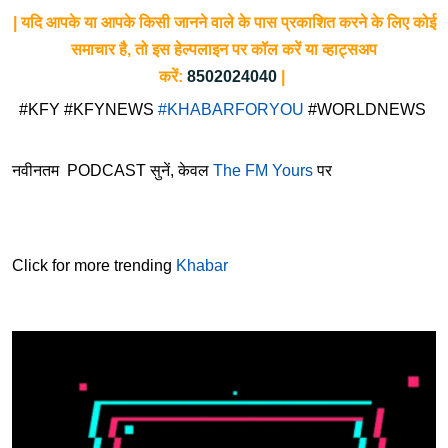
| यदि आपके या आपके किसी जानने वाले के पास प्रकाशित करने के लिए कोई
समाचार है, तो इस हेल्पलाइन पर कॉल करें या व्हाट्सअप
करें:
8502024040
|
#KFY #KFYNEWS
#KHABARFORYOU
#WORLDNEWS
नवीनतम PODCAST सुनें, केवल
The FM Yours
पर
Click for more trending
Khabar