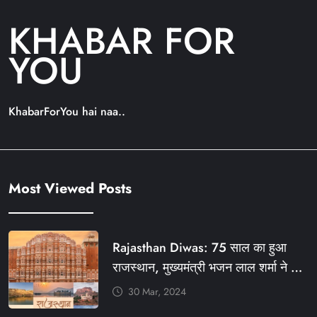
KHABAR FOR
YOU
KhabarForYou hai naa..
Most Viewed Posts
Rajasthan Diwas: 75 साल का हुआ
राजस्थान, मुख्यमंत्री भजन लाल शर्मा ने दी
बधाई, आज फ्री रहेंगी ये सेवाएं
30 Mar, 2024
#आपणो_अग्रणी_राजस्थान