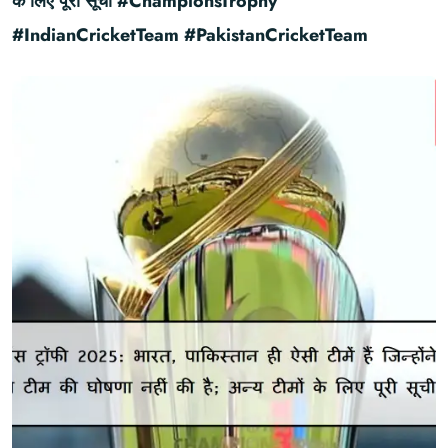
के लिए पूरी सूची #ChampionsTrophy
#IndianCricketTeam #PakistanCricketTeam