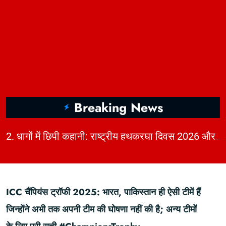
Breaking News
|
2. धागों में छिपी कहानी: राष्ट्रीय हथकरघा दिवस 2026 और भारत की बुनाई विरासत | KhabarForYou
ICC चैंपियंस ट्रॉफी 2025: भारत, पाकिस्तान ही ऐसी टीमें हैं
जिन्होंने अभी तक अपनी टीम की घोषणा नहीं की है; अन्य टीमों