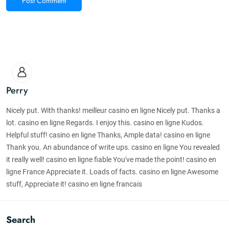
Post Comment
Perry
Nicely put. With thanks! meilleur casino en ligne Nicely put. Thanks a
lot. casino en ligne Regards. I enjoy this. casino en ligne Kudos.
Helpful stuff! casino en ligne Thanks, Ample data! casino en ligne
Thank you. An abundance of write ups. casino en ligne You revealed
it really well! casino en ligne fiable You've made the point! casino en
ligne France Appreciate it. Loads of facts. casino en ligne Awesome
stuff, Appreciate it! casino en ligne francais
Search