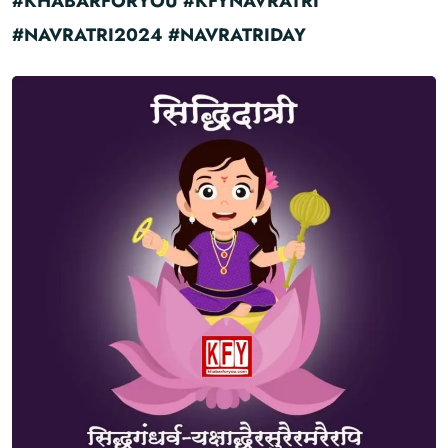
#KHABARFORYOU #KFYNAVRATRI
#NAVRATRI2024 #NAVRATRIDAY