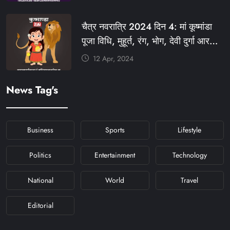
#KHABARFORYOU
#KFYNAVRATRI #NAVRATRI2024
चैत्र नवरात्रि 2024 दिन 4: मां कूष्मांडा
#NAVRATRIDAY
पूजा विधि, मुहूर्त, रंग, भोग, देवी दुर्गा आरती
और मंत्र #KFY #KFYNEWS
12 Apr, 2024
#KHABARFORYOU
#KFYNAVRATRI #NAVRATRI2024
News Tag's
#NAVRATRIDAY
Business
Sports
Lifestyle
Politics
Entertainment
Technology
National
World
Travel
Editorial