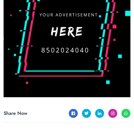
Share Now