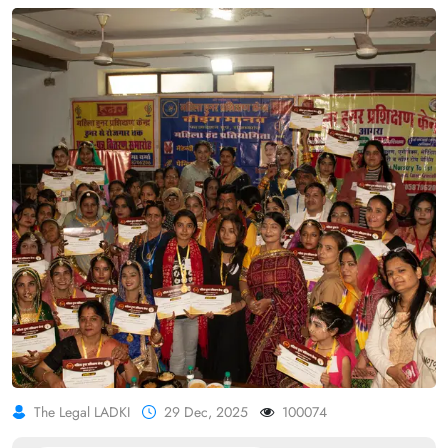
The Legal LADKI
29 Dec, 2025
100074