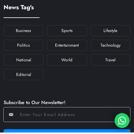
#KFYNAVRATRI #NAVRATRI2024
News Tag's
#NAVRATRIDAY
Business
Sports
Lifestyle
Politics
Entertainment
Technology
National
World
Travel
Editorial
Subscribe to Our Newsletter!