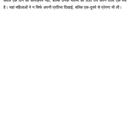
केवल एक दिन का कार्यक्रम नहीं, बल्कि उनके भविष्य की दिशा तय करने वाला एक मंच
है। यहां महिलाओं ने न सिर्फ अपनी प्रतिभा दिखाई, बल्कि एक-दूसरे से प्रेरणा भी ली।