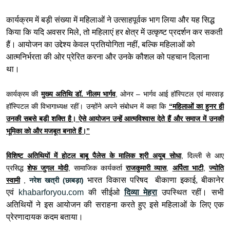
कार्यक्रम में बड़ी संख्या में महिलाओं ने उत्साहपूर्वक भाग लिया और यह सिद्ध
किया कि यदि अवसर मिले, तो महिलाएं हर क्षेत्र में उत्कृष्ट प्रदर्शन कर सकती
हैं। आयोजन का उद्देश्य केवल प्रतियोगिता नहीं, बल्कि महिलाओं को
आत्मनिर्भरता की ओर प्रेरित करना और उनके कौशल को पहचान दिलाना
था।
कार्यक्रम की
मुख्य अतिथि डॉ. नीलम भार्गव
, ओनर – भार्गव आई हॉस्पिटल एवं मारवाड़
हॉस्पिटल की विभागाध्यक्ष रहीं। उन्होंने अपने संबोधन में कहा कि
“महिलाओं का हुनर ही
उनकी सबसे बड़ी शक्ति है। ऐसे आयोजन उन्हें आत्मविश्वास देते हैं और समाज में उनकी
भूमिका को और मजबूत बनाते हैं।”
विशिष्ट अतिथियों में होटल बाबू पैलेस के मालिक श्री अयूब सोधा
, दिल्ली से आए
प्रसिद्ध
शेफ जुगल मोदी
, सामाजिक कार्यकर्ता
राजकुमारी व्यास
,
अर्पिता भाटी
,
ज्योति
भारत विकास परिषद
बीकाणा इकाई, बीकानेर
स्वामी
,
नरेश खत्री (छाबड़ा)
एवं
khabarforyou.com
की सीईओ
दिव्या मेहरा
उपस्थित रहीं। सभी
अतिथियों ने इस आयोजन की सराहना करते हुए इसे महिलाओं के लिए एक
प्रेरणादायक कदम बताया।