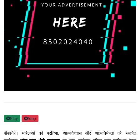
Play
Stop
बीकानेर।
महिलाओं की प्रतिभा, आत्मविश्वास और आत्मनिर्भरता को समर्पित