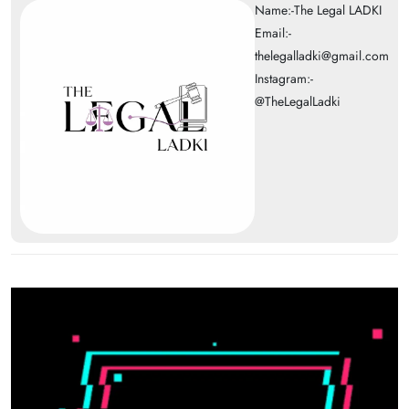
Name:-The Legal LADKI
Email:-
thelegalladki@gmail.com
Instagram:-
@TheLegalLadki