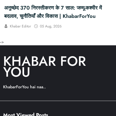
अनुच्छेद 370 निरस्तीकरण के 7 साल: जम्मू-कश्मीर में
बदलाव, चुनौतियाँ और विकास | KhabarForYou
Khabar Editor
05 Aug, 2026
-->
KHABAR FOR
YOU
KhabarForYou hai naa..
Most Viewed Posts