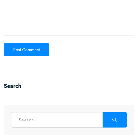
Post Comment
Search