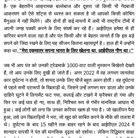
है- एक बेहतरीन आक्रामक बल्लेबाज और दूसरा जो किसी भी गेंदबाजी
आक्रमण को ऐसे शॉट्स से ध्वस्त कर सकता है जो आपको किसी कोचिंग
मैनुअल में नहीं मिलेंगे। और दोनों ही कई मायनों में अभी भी राष्ट्रीय टीमों में
अपनी जगह पक्की करने के लिए संघर्ष कर रहे हैं। आईपीएल हमेशा से ही
करियर बनाने वाला रहा है और पंत किसी और से बेहतर जानते हैं कि इस बड़े
सपने को जिंदा रखने के लिए यह सीजन कितना महत्वपूर्ण है। हाल ही में उन्होंने
कहा था,
"मेरा एकमात्र सपना भारत के लिए खेलना था, आईपीएल गौण था।"
जब भी आप पंत को उनकी ट्रेडमार्क 1000-वाट वाली मुस्कान बिखेरते देखते
हैं, तो आप उनके लिए दुखी हो जाते हैं। अगर 2022 में वह लगभग जानलेवा
कार दुर्घटना न होती, तो शायद उनके लिए चीजें बहुत अलग होतीं। वह दुर्घटना
से पहले सभी प्रारूपों के खिलाड़ी थे, जिसने उन्हें लगभग मार डाला और उनके
दाहिने घुटने में लिगामेंट फट गया, कलाई और टखने में फ्रैक्चर हो गया और
सिर पर कई घाव हो गए, साथ ही, निश्चित रूप से गंभीर मानसिक आघात भी
हुआ। कई लोगों को लगा कि उनका करियर खत्म हो गया है। जो खालीपन पैदा
हुआ, उसे उन खिलाड़ियों ने भरा, जो खुद को साबित करने के मौके की तलाश में
थे। दुर्घटना के बाद 15 महीने तक बाहर रहने के बाद आईपीएल 2024 में
शानदार वापसी ने पंत की मानसिक दृढ़ता को दर्शाया। लेकिन रिद्धिमान साहा