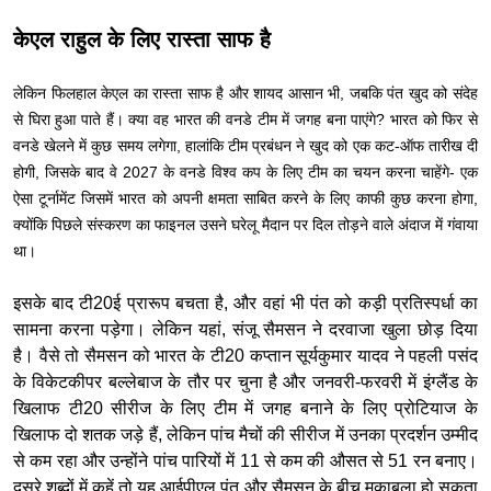
केएल राहुल के लिए रास्ता साफ है
लेकिन फिलहाल केएल का रास्ता साफ है और शायद आसान भी, जबकि पंत खुद को संदेह
से घिरा हुआ पाते हैं। क्या वह भारत की वनडे टीम में जगह बना पाएंगे? भारत को फिर से
वनडे खेलने में कुछ समय लगेगा, हालांकि टीम प्रबंधन ने खुद को एक कट-ऑफ तारीख दी
होगी, जिसके बाद वे 2027 के वनडे विश्व कप के लिए टीम का चयन करना चाहेंगे- एक
ऐसा टूर्नामेंट जिसमें भारत को अपनी क्षमता साबित करने के लिए काफी कुछ करना होगा,
क्योंकि पिछले संस्करण का फाइनल उसने घरेलू मैदान पर दिल तोड़ने वाले अंदाज में गंवाया
था।
इसके बाद टी20ई प्रारूप बचता है, और वहां भी पंत को कड़ी प्रतिस्पर्धा का
सामना करना पड़ेगा। लेकिन यहां, संजू सैमसन ने दरवाजा खुला छोड़ दिया
है। वैसे तो सैमसन को भारत के टी20 कप्तान सूर्यकुमार यादव ने पहली पसंद
के विकेटकीपर बल्लेबाज के तौर पर चुना है और जनवरी-फरवरी में इंग्लैंड के
खिलाफ टी20 सीरीज के लिए टीम में जगह बनाने के लिए प्रोटियाज के
खिलाफ दो शतक जड़े हैं, लेकिन पांच मैचों की सीरीज में उनका प्रदर्शन उम्मीद
से कम रहा और उन्होंने पांच पारियों में 11 से कम की औसत से 51 रन बनाए।
दूसरे शब्दों में कहें तो यह आईपीएल पंत और सैमसन के बीच मुकाबला हो सकता