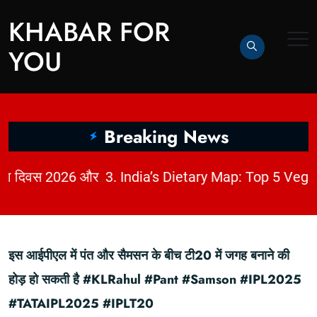
KHABAR FOR
YOU
Breaking News
|
2. धागों में छिपी कहानी: राष्ट्रीय हथकरघा दिवस 2026 और भारत की बुनाई विरासत | KhabarForYou
इस आईपीएल में पंत और सैमसन के बीच टी20 में जगह बनाने की
होड़ हो सकती है #KLRahul #Pant #Samson #IPL2025
#TATAIPL2025 #IPLT20