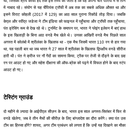
था, जिसका श्रेय काफी हद तक इस तथ्य को जाता है कि वह अपनी चार पारियों में से तीन
में नाबाद रहे। संयोग से यह चैंपियंस ट्रॉफी में अब तक का सबसे अधिक औसत था और
इसने विराट कोहली (2017 में 129) का आठ साल पुराना रिकॉर्ड तोड़ दिया। जबकि
केएल और रवींद्र जडेजा ने टीम इंडिया को फाइनल में पहुँचाया और ट्रॉफी तक पहुँचाया,
पंत ड्रेसिंग रूम से देख रहे थे। टूर्नामेंट के समापन पर, भारत ने प्लेइंग इलेवन में बाएं हाथ
के इस खिलाड़ी के बिना आठ वनडे मैच खेले थे। उनका आखिरी वनडे मैच पिछले साल
अगस्त में कोलंबो में श्रीलंका के खिलाफ था - एक मैच जिसमें भारत 110 रन से हार गया
था, यह पहली बार था जब भारत ने 27 साल में श्रीलंका के खिलाफ द्विपक्षीय वनडे सीरीज
हारी थी। पंत ने क्रीज पर नौ गेंदों का सामना किया, ट्रैक पर तेजी से दौड़ने के बाद छह
रन पर आउट हो गए और महेश दीक्षाना की ऑफ-ब्रेक को पढ़ने में विफल होने के बाद स्टंप
आउट हो गए।
टेस्टिंग ग्राउंड
दो महीने से ज़्यादा के आईपीएल सीज़न के बाद, भारत इस साल अगस्त-सितंबर में फिर से
वनडे खेलेगा, जब वे तीन मैचों की सीरीज़ के लिए बांग्लादेश का दौरा करेंगे। क्या पंत उस
टीम का हिस्सा होंगे? शायद, अगर टीम प्रबंधन को लगता है कि उन्हें यह दिखाने का मौका