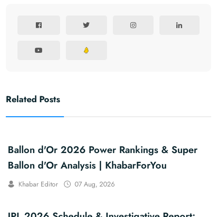
Related Posts
Ballon d'Or 2026 Power Rankings & Super
Ballon d'Or Analysis | KhabarForYou
Khabar Editor
07 Aug, 2026
IPL 2026 Schedule & Investigative Report: