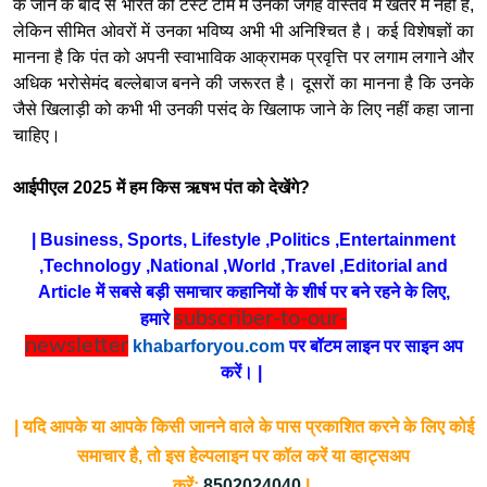
के जाने के बाद से भारत की टेस्ट टीम में उनकी जगह वास्तव में खतरे में नहीं है,
लेकिन सीमित ओवरों में उनका भविष्य अभी भी अनिश्चित है। कई विशेषज्ञों का
मानना ​​है कि पंत को अपनी स्वाभाविक आक्रामक प्रवृत्ति पर लगाम लगाने और
अधिक भरोसेमंद बल्लेबाज बनने की जरूरत है। दूसरों का मानना ​​है कि उनके
जैसे खिलाड़ी को कभी भी उनकी पसंद के खिलाफ जाने के लिए नहीं कहा जाना
चाहिए।
आईपीएल 2025 में हम किस ऋषभ पंत को देखेंगे?
| Business, Sports, Lifestyle ,Politics ,Entertainment
,Technology ,National ,World ,Travel ,Editorial and
Article में सबसे बड़ी समाचार कहानियों के शीर्ष पर बने रहने के लिए,
subscriber-to-our-
हमारे
newsletter
khabarforyou.com
पर बॉटम लाइन पर साइन अप
करें। |
| यदि आपके या आपके किसी जानने वाले के पास प्रकाशित करने के लिए कोई
समाचार है, तो इस हेल्पलाइन पर कॉल करें या व्हाट्सअप
करें:
8502024040
|