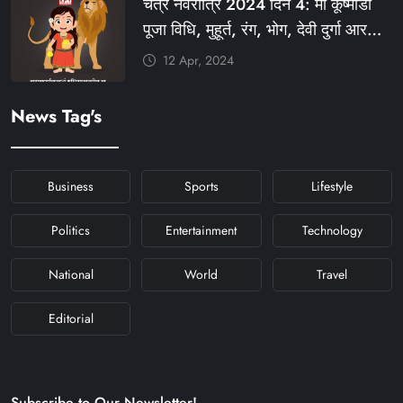
चैत्र नवरात्रि 2024 दिन 4: मां कूष्मांडा
#NAVRATRIDAY
पूजा विधि, मुहूर्त, रंग, भोग, देवी दुर्गा आरती
और मंत्र #KFY #KFYNEWS
12 Apr, 2024
#KHABARFORYOU
#KFYNAVRATRI #NAVRATRI2024
News Tag's
#NAVRATRIDAY
Business
Sports
Lifestyle
Politics
Entertainment
Technology
National
World
Travel
Editorial
Subscribe to Our Newsletter!