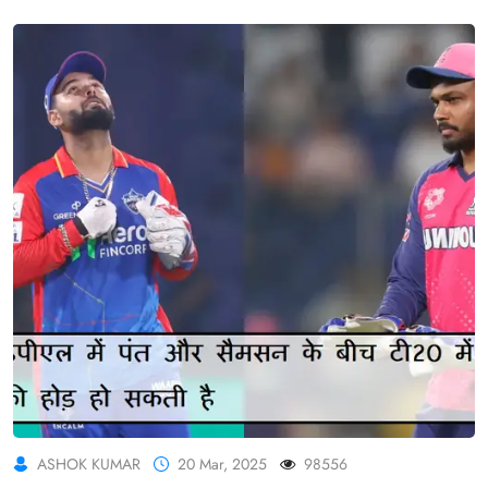
ASHOK KUMAR
20 Mar, 2025
98556