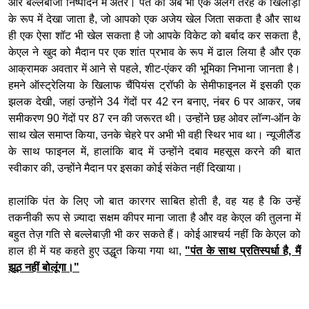
और बल्लेबाजी निष्पादन में अंतर। पंत को अब भी एक अलग तरह के खिलाड़ी
के रूप में देखा जाता है, जो आपको एक अजेय खेल जिता सकता है और साथ
ही एक ऐसा शॉट भी खेल सकता है जो आपके विकेट को बर्बाद कर सकता है,
केएल ने खुद को मैदान पर एक शांत प्रभाव के रूप में ढाल लिया है और एक
आक्रामक अवतार में आने से पहले, शीट-एंकर की भूमिका निभाना जानता है।
हमने ऑस्ट्रेलिया के खिलाफ चैंपियंस ट्रॉफी के सेमीफाइनल में इसकी एक
झलक देखी, जहां उन्होंने 34 गेंदों पर 42 रन बनाए, नंबर 6 पर आकर, जब
समीकरण 90 गेंदों पर 87 रन की जरूरत थी। उन्होंने छह ओवर लॉन्ग-ऑन के
साथ खेल समाप्त किया, उनके चेहरे पर अभी भी वही स्थिर भाव था। न्यूजीलैंड
के साथ फाइनल में, हालांकि बाद में उन्होंने दबाव महसूस करने की बात
स्वीकार की, उन्होंने मैदान पर इसका कोई संकेत नहीं दिखाया।
हालांकि पंत के लिए जो बात कारगर साबित होती है, वह यह है कि उन्हें
तकनीकी रूप से ज़्यादा सक्षम कीपर माना जाता है और वह केएल की तुलना में
बहुत तेज़ गति से बल्लेबाज़ी भी कर सकते हैं। कोई आश्चर्य नहीं कि केएल को
हाल ही में यह कहते हुए उद्धृत किया गया था,
"पंत के साथ प्रतिस्पर्धा है, मैं
झूठ नहीं बोलूंगा।"