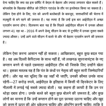
देना चाहिए कि क्या वह इस फ़ॉर्मेट में केएल से बेहतर और ज़्यादा लगातार खेल सकते हैं।
बांग्लादेश के खिलाफ़ सीरीज़ को टेस्टिंग ग्राउंड के तौर पर इस्तेमाल किया जा सकता है।
लेकिन ऐसा होने के लिए, पंत को अपनी बल्लेबाज़ी के बावजूद, सत्ताधारियों की चेतना में
मज़बूती से बने रहने की ज़रूरत है। यह स्पष्ट है कि उन्हें इस बार आईपीएल में अच्छा
प्रदर्शन करना होगा। दिलचस्प बात यह है कि पिछले आईपीएल सीज़न में उनका औसत
लगभग 41 रहा था - 2016 में अपने डेब्यू सीज़न के बाद से टूर्नामेंट में उनका दूसरा सबसे
ज़्यादा औसत। उन्हें आने वाले सीज़न में बल्ले से और भी बेहतर प्रदर्शन करने की ज़रूरत
है।
लेकिन ऐसा करना आसान नहीं हो सकता। आखिरकार, बहुत कुछ बदल गया
है। वह अब दिल्ली कैपिटल्स के साथ नहीं हैं, जो लखनऊ सुपरजायंट्स के नए
कप्तान बनने से पहले एकमात्र आईपीएल टीम थी जिसके लिए उन्होंने खेला
था। इसका मतलब यह है कि पंत के कंधों पर नेतृत्व की बहुत सारी जिम्मेदारियाँ
होंगी। और यह मत भूलिए कि वह जहाँ भी जाएँगे, उनकी कीमत उनके साथ
रहेगी—27 करोड़ रुपये, आईपीएल के इतिहास में किसी भी क्रिकेटर के लिए
नीलामी में लगाई गई सबसे ज़्यादा बोली। यह कहना ही काफी है कि उन पर
थोड़ा दबाव होगा। उनके बल्ले को बहुत कुछ बोलने की ज़रूरत है, और कुछ
लोगों का मानना ​​है कि उन्हें कप्तान होने का पूरा फ़ायदा उठाना चाहिए और खुद
को क्रम में ऊपर की ओर धकेलना चाहिए और ओपनिंग करनी चाहिए, ताकि वे