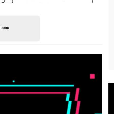
il.com