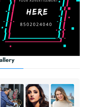
allery