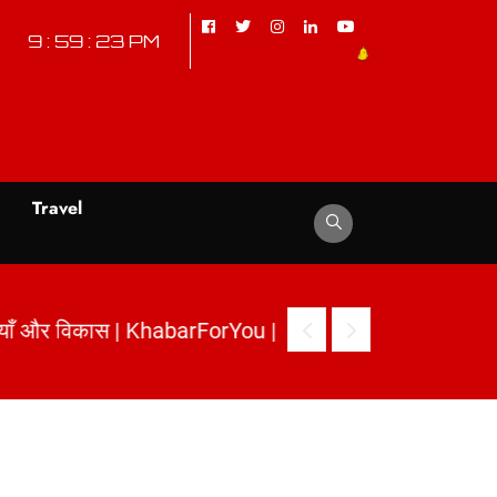
9 : 59 : 24 PM
d
Travel
नौतियाँ और विकास | KhabarForYou
|