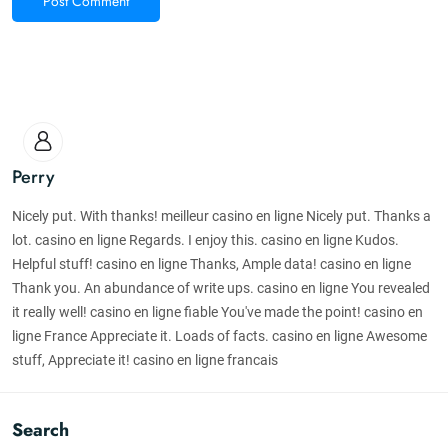
Post Comment
Perry
Nicely put. With thanks! meilleur casino en ligne Nicely put. Thanks a
lot. casino en ligne Regards. I enjoy this. casino en ligne Kudos.
Helpful stuff! casino en ligne Thanks, Ample data! casino en ligne
Thank you. An abundance of write ups. casino en ligne You revealed
it really well! casino en ligne fiable You've made the point! casino en
ligne France Appreciate it. Loads of facts. casino en ligne Awesome
stuff, Appreciate it! casino en ligne francais
Search