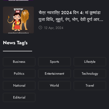
#KHABARFORYOU
#KFYNAVRATRI #NAVRATRI2024
चैत्र नवरात्रि 2024 दिन 4: मां कूष्मांडा
#NAVRATRIDAY
पूजा विधि, मुहूर्त, रंग, भोग, देवी दुर्गा आरती
और मंत्र #KFY #KFYNEWS
12 Apr, 2024
#KHABARFORYOU
#KFYNAVRATRI #NAVRATRI2024
News Tag's
#NAVRATRIDAY
Business
Sports
Lifestyle
Politics
Entertainment
Technology
National
World
Travel
Editorial