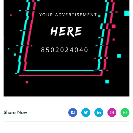
Share Now