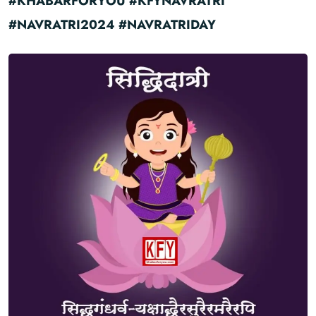
#KHABARFORYOU #KFYNAVRATRI
#NAVRATRI2024 #NAVRATRIDAY