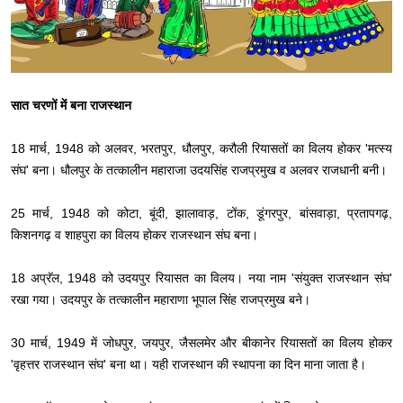
सात चरणों में बना राजस्थान
18 मार्च, 1948 को अलवर, भरतपुर, धौलपुर, करौली रियासतों का विलय होकर 'मत्स्य
संघ' बना। धौलपुर के तत्कालीन महाराजा उदयसिंह राजप्रमुख व अलवर राजधानी बनी।
​25 मार्च, 1948 को कोटा, बूंदी, झालावाड़, टोंक, डूंगरपुर, बांसवाड़ा, प्रतापगढ़,
किशनगढ़ व शाहपुरा का विलय होकर राजस्थान संघ बना।
​18 अप्रॅल, 1948 को उदयपुर रियासत का विलय। नया नाम 'संयुक्त राजस्थान संघ'
रखा गया। उदयपुर के तत्कालीन महाराणा भूपाल सिंह राजप्रमुख बने।
​30 मार्च, 1949 में जोधपुर, जयपुर, जैसलमेर और बीकानेर रियासतों का विलय होकर
'वृहत्तर राजस्थान संघ' बना था। यही राजस्थान की स्थापना का दिन माना जाता है।