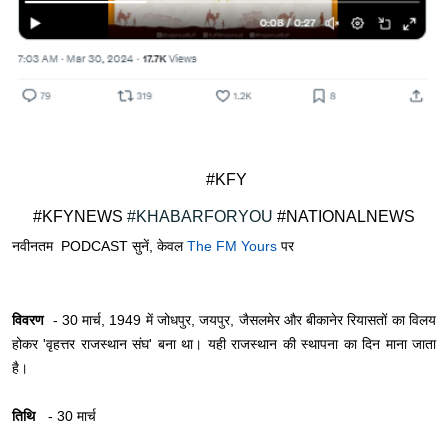
#KFY
#KFYNEWS
#KHABARFORYOU
#NATIONALNEWS
नवीनतम PODCAST सुनें, केवल
The FM Yours
पर
​विवरण
- 30 मार्च, 1949 में जोधपुर, जयपुर, जैसलमेर और बीकानेर रियासतों का विलय
होकर 'वृहत्तर राजस्थान संघ' बना था। यही राजस्थान की स्थापना का दिन माना जाता
है।
​तिथि
- 30 मार्च