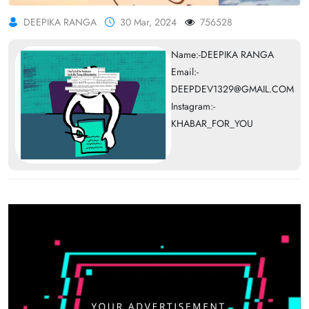
DEEPIKA RANGA
30 Mar, 2024
756528
Name:-DEEPIKA RANGA
Email:-
DEEPDEV1329@GMAIL.COM
Instagram:-
KHABAR_FOR_YOU