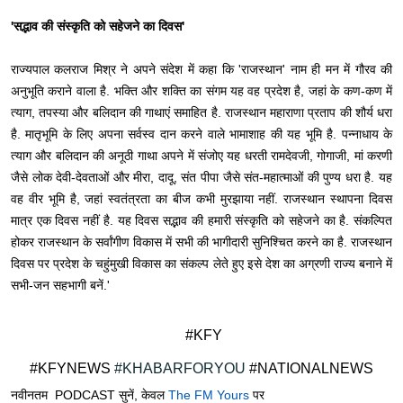
'सद्भाव की संस्कृति को सहेजने का दिवस'
राज्यपाल कलराज मिश्र ने अपने संदेश में कहा कि 'राजस्थान' नाम ही मन में गौरव की
अनुभूति कराने वाला है. भक्ति और शक्ति का संगम यह वह प्रदेश है, जहां के कण-कण में
त्याग, तपस्या और बलिदान की गाथाएं समाहित है. राजस्थान महाराणा प्रताप की शौर्य धरा
है. मातृभूमि के लिए अपना सर्वस्व दान करने वाले भामाशाह की यह भूमि है. पन्नाधाय के
त्याग और बलिदान की अनूठी गाथा अपने में संजोए यह धरती रामदेवजी, गोगाजी, मां करणी
जैसे लोक देवी-देवताओं और मीरा, दादू, संत पीपा जैसे संत-महात्माओं की पुण्य धरा है. यह
वह वीर भूमि है, जहां स्वतंत्रता का बीज कभी मुरझाया नहीं. राजस्थान स्थापना दिवस
मात्र एक दिवस नहीं है. यह दिवस सद्भाव की हमारी संस्कृति को सहेजने का है. संकल्पित
होकर राजस्थान के सर्वांगीण विकास में सभी की भागीदारी सुनिश्चित करने का है. राजस्थान
दिवस पर प्रदेश के चहुंमुखी विकास का संकल्प लेते हुए इसे देश का अग्रणी राज्य बनाने में
सभी-जन सहभागी बनें.'
#KFY
#KFYNEWS
#KHABARFORYOU
#NATIONALNEWS
नवीनतम PODCAST सुनें, केवल
The FM Yours
पर