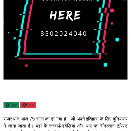
Play
Stop
राजस्थान आज 75 साल का हो गया है। जो अपने इतिहास के लिए दुनियाभर
में जाना जाता है। यहां के रजवाड़े-हवेलियां और थार का रेगिस्तान टूरिस्ट