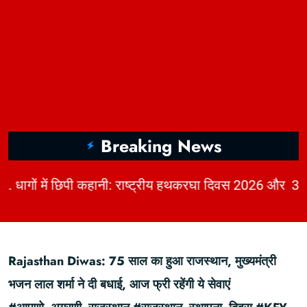
Breaking News
|
2. धागों में छिपी कहानी: राष्ट्रीय हथकरघा दिवस 2026 और भारत की बुनाई विरासत | KhabarForYou
Rajasthan Diwas: 75 साल का हुआ राजस्थान, मुख्यमंत्री
भजन लाल शर्मा ने दी बधाई, आज फ्री रहेंगी ये सेवाएं