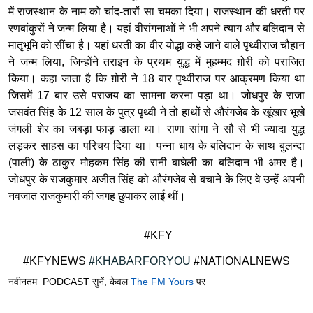
में राजस्थान के नाम को चांद-तारों सा चमका दिया। राजस्थान की धरती पर
रणबांकुरों ने जन्म लिया है। यहां वीरांगनाओं ने भी अपने त्याग और बलिदान से
मातृभूमि को सींचा है। यहां धरती का वीर योद्धा कहे जाने वाले पृथ्वीराज चौहान
ने जन्म लिया, जिन्होंने तराइन के प्रथम युद्ध में मुहम्मद ग़ोरी को पराजित
किया। कहा जाता है कि ग़ोरी ने 18 बार पृथ्वीराज पर आक्रमण किया था
जिसमें 17 बार उसे पराजय का सामना करना पड़ा था। जोधपुर के राजा
जसवंत सिंह के 12 साल के पुत्र पृथ्वी ने तो हाथों से औरंगजेब के खूंखार भूखे
जंगली शेर का जबड़ा फाड़ डाला था। राणा सांगा ने सौ से भी ज्यादा युद्ध
लड़कर साहस का परिचय दिया था। पन्ना धाय के बलिदान के साथ बुलन्दा
(पाली) के ठाकुर मोहकम सिंह की रानी बाघेली का बलिदान भी अमर है।
जोधपुर के राजकुमार अजीत सिंह को औरंगजेब से बचाने के लिए वे उन्हें अपनी
नवजात राजकुमारी की जगह छुपाकर लाई थीं।
#KFY
#KFYNEWS
#KHABARFORYOU
#NATIONALNEWS
नवीनतम PODCAST सुनें, केवल
The FM Yours
पर