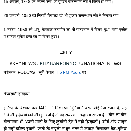
​15 अप्रॅल, 1949 को 'मत्स्य संघ' का वृहत्तर राजस्थान संघ में विलय हो गया।
​26 जनवरी, 1950 को सिरोही रियासत को भी वृहत्तर राजस्थान संघ में मिलाया गया।
​1 नवंबर, 1956 को आबू, देलवाड़ा तहसील का भी राजस्थान में विलय हुआ, मध्य प्रदेश
में शामिल सुनेल टप्पा का भी विलय हुआ।
#KFY
#KFYNEWS
#KHABARFORYOU
#NATIONALNEWS
नवीनतम PODCAST सुनें, केवल
The FM Yours
पर
गौरवशाली इतिहास
इंग्लैण्ड के विख्यात कवि किप्लिंग ने लिखा था, 'दुनिया में अगर कोई ऐसा स्थान है, जहां
वीर तो वीर,
वीरों की हड्डियां मार्ग की धूल बनी हैं तो वह राजस्थान कहा जा सकता है।'
वीरांगनाएं भी अपनी माटी के लिए कुर्बानी देने में नहीं झिझकीं। शौर्य और साहस
ही नहीं बल्कि हमारी धरती के सपूतों ने हर क्षेत्र में कमाल दिखाकर देश-दुनिया