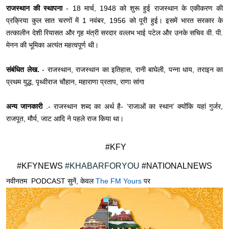
​राजस्थान की स्थापना
- 18 मार्च, 1948 को शुरू हुई राजस्थान के एकीकरण की
प्रक्रिया कुल सात चरणों में 1 नवंबर, 1956 को पूरी हुई। इसमें भारत सरकार के
तत्कालीन देशी रियासत और गृह मंत्री सरदार वल्लभ भाई पटेल और उनके सचिव वी. पी.
मेनन की भूमिका अत्यंत महत्वपूर्ण थी।
​संबंधित लेख.
- राजस्थान, राजस्थान का इतिहास, रानी बाघेली, पन्ना धाय, तराइन का
प्रथम युद्ध, पृथ्वीराज चौहान, महाराणा प्रताप, राणा सांगा
​अन्य जानकारी
.- राजस्थान शब्द का अर्थ है- ‘राजाओं का स्थान’ क्योंकि यहां गुर्जर,
राजपूत, मौर्य, जाट आदि ने पहले राज किया था।
#KFY
#KFYNEWS
#KHABARFORYOU
#NATIONALNEWS
नवीनतम PODCAST सुनें, केवल
The FM Yours
पर