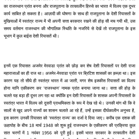
का राजस्थान प्रांत बनना और राजपूताना के तत्कालीन हिस्से का भारत में विलय एक दूभर
कार्य साबित हो सकता है। आज़ादी की घोषणा के साथ ही राजपूताना के देशी रियासतों के
मुखियाओं में स्वतंत्र राज्य में भी अपनी सत्ता बरकरार रखने की होड़ सी मच गयी थी, उस
समय वर्तमान राजस्थान की भौगालिक स्थिति के नजरिये से देखें तो राजपूताना के इस
भूभाग में कुल बाईस देशी रियासतें थी।
इनमें एक रियासत अजमेर मेरवाडा प्रांत को छोड़ कर शेष देशी रियासतों पर देशी राजा
महाराजाओं का ही राज था। अजमेर-मेरवाडा प्रांत पर ब्रिटिश शासकों का क़ब्ज़ा था। इस
कारण यह तो सीघे ही स्वतंत्र भारत में आ जाती, मगर शेष इक्कीस रियासतों का विलय
होना यानि एकीकरण कर ‘राजस्थान’ नामक प्रांत बनाया जाना था। सत्ता की होड़ के
चलते यह बड़ा ही दूभर लग रहा था क्योंकि इन देशी रियासतों के शासक अपनी रियासतों के
स्वतंत्र भारत में विलय को दूसरी प्राथमिकता के रूप में देख रहे थे। उनकी मांग थी कि वे
सालों से खुद अपने राज्यों का शासन चलाते आ रहे हैं, उन्हें इसका दीर्घकालीन अनुभव है,
इस कारण उनकी रियासत को ‘स्वतंत्र राज्य’ का दर्जा दे दिया जाए। करीब एक दशक की
ऊहापोह के बीच 18 मार्च 1948 को शुरू हुई राजस्थान के एकीकरण की प्रक्रिया कुल
सात चरणों में 1 नवंबर 1956 को पूरी हुई। इसमें भारत सरकार के तत्कालीन देशी