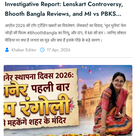
Investigative Report: Lenskart Controversy,
Bhooth Bangla Reviews, and MI vs PBKS
Analysis | Khabarforyou.com
अप्रैल 2026 की टॉप ट्रेंडिंग खबरों का विश्लेषण: लेंसकार्ट का विवाद, 'भूल भुलैया' फेम
जोड़ी की फिल्म #BhoothBangla का रिव्यू, और IPL में MI की हार। जानिए सोशल
मीडिया पर क्या है जनता का मूड और क्या हैं इसके पीछे के बड़े कारण।
Khabar Editor
17 Apr, 2026