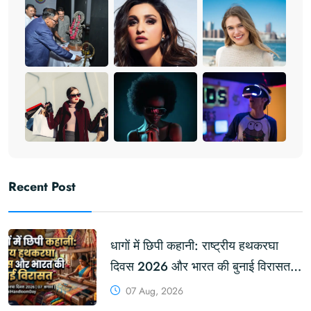
Recent Post
धागों में छिपी कहानी: राष्ट्रीय हथकरघा
दिवस 2026 और भारत की बुनाई विरासत |
KhabarForYou
07 Aug, 2026