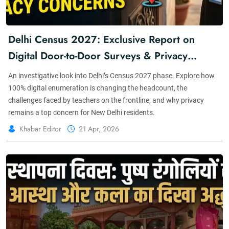
Delhi Census 2027: Exclusive Report on
Digital Door-to-Door Surveys & Privacy
Concerns
An investigative look into Delhi’s Census 2027 phase. Explore how
100% digital enumeration is changing the headcount, the
challenges faced by teachers on the frontline, and why privacy
remains a top concern for New Delhi residents.
Khabar Editor
21 Apr, 2026