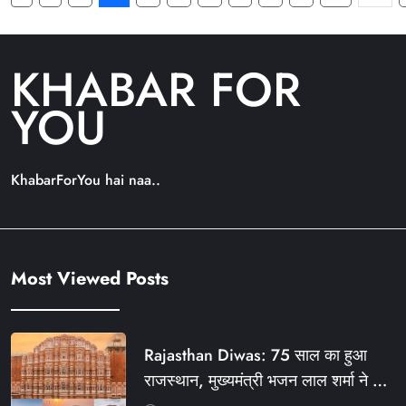
KHABAR FOR
YOU
KhabarForYou hai naa..
Most Viewed Posts
Rajasthan Diwas: 75 साल का हुआ
राजस्थान, मुख्यमंत्री भजन लाल शर्मा ने दी
बधाई, आज फ्री रहेंगी ये सेवाएं