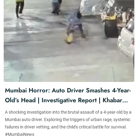
Mumbai Horror: Auto Driver Smashes 4-Year-
Old’s Head | Investigative Report | Khabar
For You
A shocking investigation into the brutal assault of a 4-year-old by a
Mumbai auto driver. Exploring the triggers of urban rage, systemic
failures in driver vetting, and the child's critical battle for survival.
#MumbaiNews