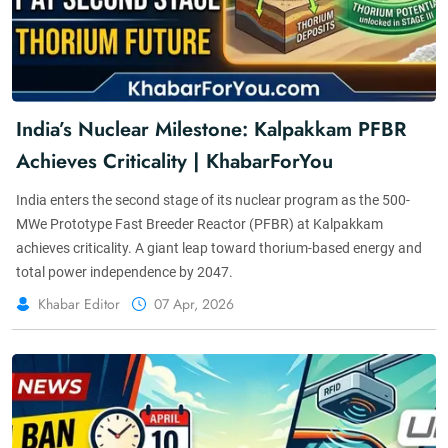
India’s Nuclear Milestone: Kalpakkam PFBR
Achieves Criticality | KhabarForYou
India enters the second stage of its nuclear program as the 500-
MWe Prototype Fast Breeder Reactor (PFBR) at Kalpakkam
achieves criticality. A giant leap toward thorium-based energy and
total power independence by 2047.
Khabar Editor
07 Apr, 2026