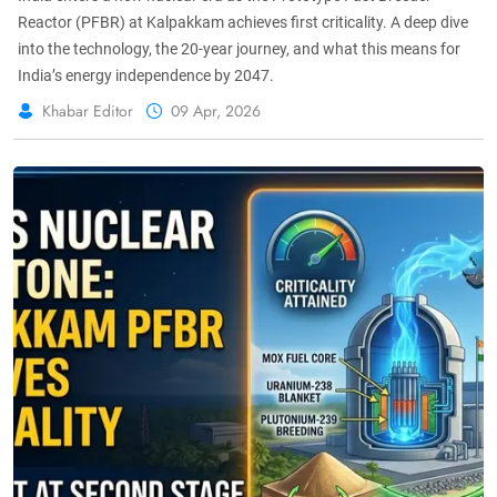
Reactor (PFBR) at Kalpakkam achieves first criticality. A deep dive
into the technology, the 20-year journey, and what this means for
India’s energy independence by 2047.
Khabar Editor
09 Apr, 2026