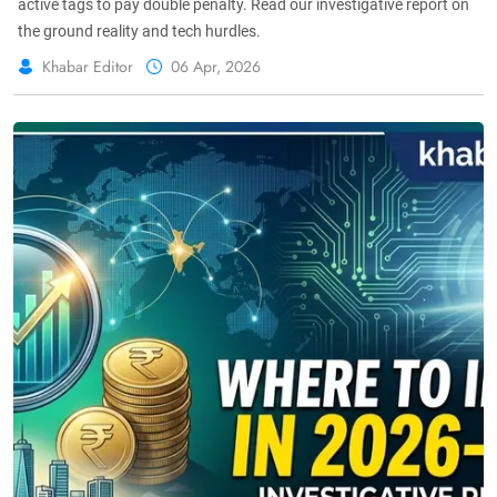
active tags to pay double penalty. Read our investigative report on
the ground reality and tech hurdles.
Khabar Editor
06 Apr, 2026