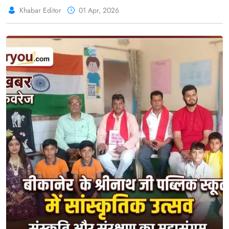
Khabar Editor
01 Apr, 2026