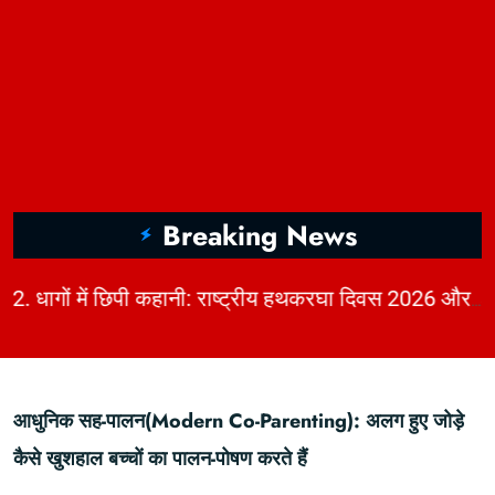
Breaking News
|
2. धागों में छिपी कहानी: राष्ट्रीय हथकरघा दिवस 2026 और भारत की बुनाई विरासत | KhabarForYou
आधुनिक सह-पालन(Modern Co-Parenting): अलग हुए जोड़े
कैसे खुशहाल बच्चों का पालन-पोषण करते हैं