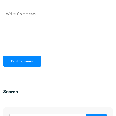
Post Comment
Search