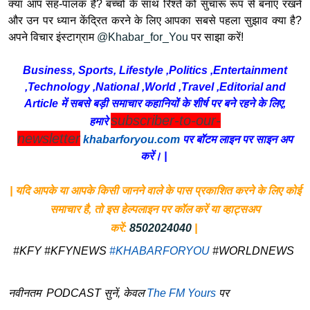
क्या आप सह-पालक हैं? बच्चों के साथ रिश्ते को सुचारू रूप से बनाए रखने
और उन पर ध्यान केंद्रित करने के लिए आपका सबसे पहला सुझाव क्या है?
अपने विचार इंस्टाग्राम
@Khabar_for_You
पर साझा करें!
Business, Sports, Lifestyle ,Politics ,Entertainment
,Technology ,National ,World ,Travel ,Editorial and
Article में सबसे बड़ी समाचार कहानियों के शीर्ष पर बने रहने के लिए,
subscriber-to-our-
हमारे
newsletter
khabarforyou.com
पर बॉटम लाइन पर साइन अप
करें। |
| यदि आपके या आपके किसी जानने वाले के पास प्रकाशित करने के लिए कोई
समाचार है, तो इस हेल्पलाइन पर कॉल करें या व्हाट्सअप
करें:
8502024040
|
#KFY #KFYNEWS
#KHABARFORYOU
#WORLDNEWS
नवीनतम PODCAST सुनें, केवल
The FM Yours
पर