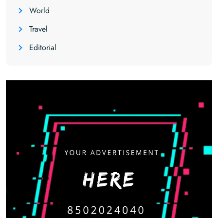
World
Travel
Editorial