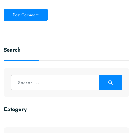
Post Comment
Search
Category