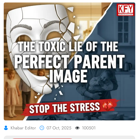
Khabar Editor
07 Oct, 2025
100501