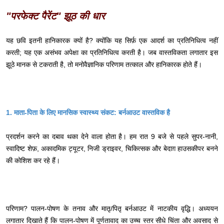
"परफेक्ट पैरेंट" झूठ की धार
यह छवि इतनी हानिकारक क्यों है? क्योंकि यह सिर्फ़ एक आदर्श का प्रतिनिधित्व नहीं
करती; यह एक असंभव अपेक्षा का प्रतिनिधित्व करती है। जब वास्तविकता लगातार इस
झूठे मानक से टकराती है, तो मनोवैज्ञानिक परिणाम तत्काल और हानिकारक होते हैं।
1. माता-पिता के लिए मानसिक स्वास्थ्य संकट: बर्नआउट वास्तविक है
प्रदर्शन करने का दबाव थका देने वाला होता है। हम रात 9 बजे से पहले सुपर-नानी,
स्वादिष्ट शेफ़, अकादमिक ट्यूटर, निजी ड्राइवर, चिकित्सक और बेदाग़ हाउसकीपर बनने
की कोशिश कर रहे हैं।
परिणाम? पालन-पोषण के तनाव और मातृ/पितृ बर्नआउट में नाटकीय वृद्धि। अध्ययन
लगातार दिखाते हैं कि पालन-पोषण में पूर्णतावाद का उच्च स्तर सीधे चिंता और अवसाद से