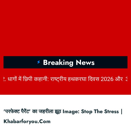
Breaking News
|
2. धागों में छिपी कहानी: राष्ट्रीय हथकरघा दिवस 2026 और भारत की बुनाई विरासत | KhabarForYou
'परफेक्ट पैरेंट' का जहरीला झूठ Image: Stop The Stress ∣
Khabarforyou.com