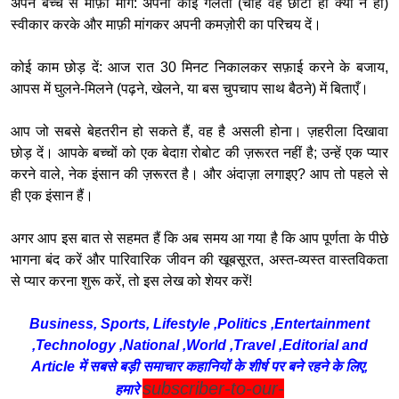
अपने बच्चे से माफ़ी माँगें: अपनी कोई गलती (चाहे वह छोटी ही क्यों न हो)
स्वीकार करके और माफ़ी मांगकर अपनी कमज़ोरी का परिचय दें।
कोई काम छोड़ दें: आज रात 30 मिनट निकालकर सफ़ाई करने के बजाय,
आपस में घुलने-मिलने (पढ़ने, खेलने, या बस चुपचाप साथ बैठने) में बिताएँ।
आप जो सबसे बेहतरीन हो सकते हैं, वह है असली होना। ज़हरीला दिखावा
छोड़ दें। आपके बच्चों को एक बेदाग़ रोबोट की ज़रूरत नहीं है; उन्हें एक प्यार
करने वाले, नेक इंसान की ज़रूरत है। और अंदाज़ा लगाइए? आप तो पहले से
ही एक इंसान हैं।
अगर आप इस बात से सहमत हैं कि अब समय आ गया है कि आप पूर्णता के पीछे
भागना बंद करें और पारिवारिक जीवन की खूबसूरत, अस्त-व्यस्त वास्तविकता
से प्यार करना शुरू करें, तो इस लेख को शेयर करें!
Business, Sports, Lifestyle ,Politics ,Entertainment
,Technology ,National ,World ,Travel ,Editorial and
Article में सबसे बड़ी समाचार कहानियों के शीर्ष पर बने रहने के लिए,
subscriber-to-our-
हमारे