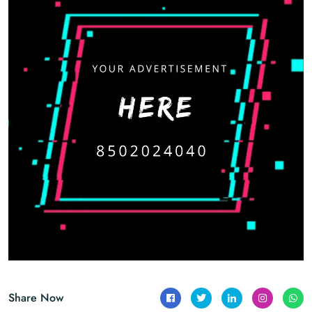
Share Now