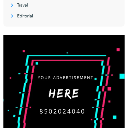
Travel
Editorial