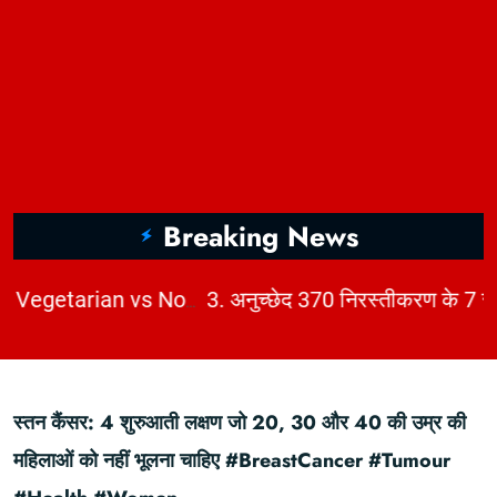
Breaking News
2. India’s Dietary Map: Top 5 Vegetarian vs Non-Vegetarian States Revealed | KhabarForYou (In Hindi And English)
स्तन कैंसर: 4 शुरुआती लक्षण जो 20, 30 और 40 की उम्र की
महिलाओं को नहीं भूलना चाहिए #BreastCancer #Tumour