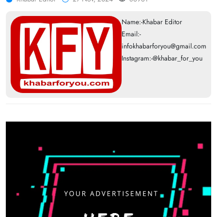
Name:-Khabar Editor
Email:-
infokhabarforyou@gmail.com
Instagram:-@khabar_for_you