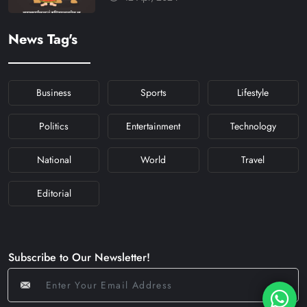
#KHABARFORYOU
#KFYNAVRATRI #NAVRATRI2024
News Tag's
#NAVRATRIDAY
Business
Sports
Lifestyle
Politics
Entertainment
Technology
National
World
Travel
Editorial
Subscribe to Our Newsletter!