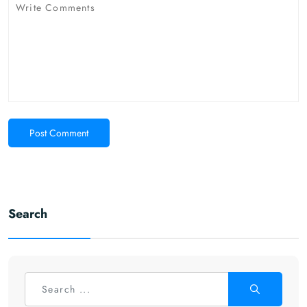
Post Comment
Search