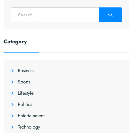
Category
Business
Sports
Lifestyle
Politics
Entertainment
Technology