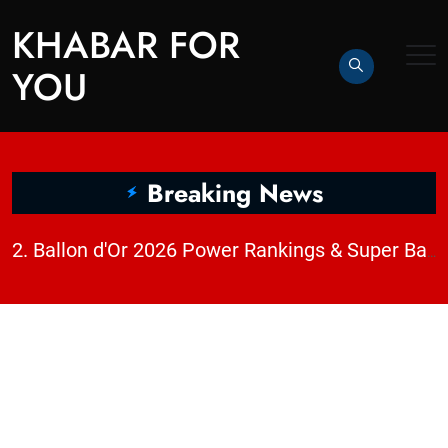
KHABAR FOR
YOU
Breaking News
|
2. Ballon d'Or 2026 Power Rankings & Super Ballon d'Or Analysis | KhabarForYou