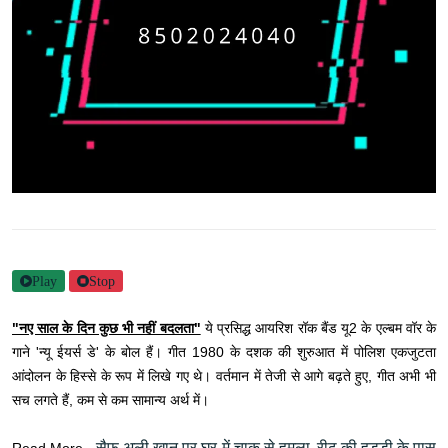
Play
Stop
"नए साल के दिन कुछ भी नहीं बदलता"
ये प्रसिद्ध आयरिश रॉक बैंड यू2 के एल्बम वॉर के
गाने 'न्यू ईयर्स डे' के बोल हैं। गीत 1980 के दशक की शुरुआत में पोलिश एकजुटता
आंदोलन के हिस्से के रूप में लिखे गए थे। वर्तमान में तेजी से आगे बढ़ते हुए, गीत अभी भी
सच लगते हैं, कम से कम सामान्य अर्थ में।
सैफ अली खान पर घर में चाकू से हमला, रीढ़ की हड्डी के पास