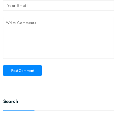
Post Comment
Search