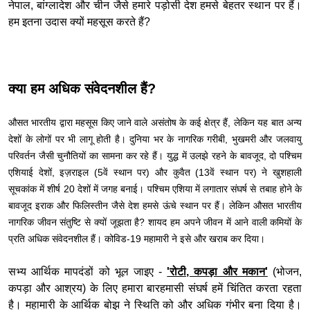
नेपाल, बांग्लादेश और चीन जैसे हमारे पड़ोसी देश हमसे बेहतर स्थान पर हैं।
हम इतना उदास क्यों महसूस करते हैं?
क्या हम अधिक संवेदनशील हैं?
औसत भारतीय द्वारा महसूस किए जाने वाले असंतोष के कई क्षेत्र हैं, लेकिन यह बात अन्य
देशों के लोगों पर भी लागू होती है। दुनिया भर के नागरिक गरीबी, भुखमरी और जलवायु
परिवर्तन जैसी चुनौतियों का सामना कर रहे हैं। युद्ध में उलझे रहने के बावजूद, दो पश्चिम
एशियाई देशों, इज़राइल (5वें स्थान पर) और कुवैत (13वें स्थान पर) ने खुशहाली
सूचकांक में शीर्ष 20 देशों में जगह बनाई। पश्चिम एशिया में लगातार संघर्ष से तबाह होने के
बावजूद इराक और फिलिस्तीन जैसे देश हमसे ऊंचे स्थान पर हैं। लेकिन औसत भारतीय
नागरिक जीवन संतुष्टि से क्यों जूझता है? शायद हम अपने जीवन में आने वाली कमियों के
प्रति अधिक संवेदनशील हैं। कोविड-19 महामारी ने इसे और खराब कर दिया।
सभ्य आर्थिक मापदंडों को भूल जाइए -
'रोटी, कपड़ा और मकान'
(भोजन,
कपड़ा और आश्रय) के लिए हमारा बारहमासी संघर्ष हमें चिंतित करता रहता
है। महामारी के आर्थिक बोझ ने स्थिति को और अधिक गंभीर बना दिया है।