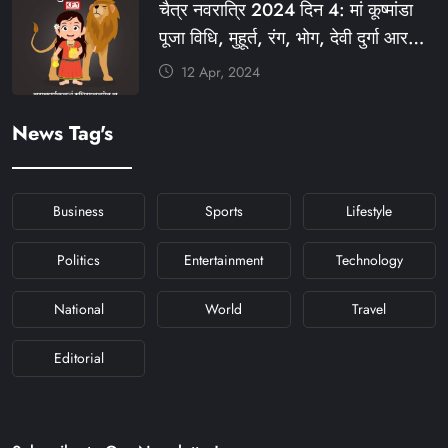
चैत्र नवरात्रि 2024 दिन 4: मां कूष्मांडा
#NAVRATRIDAY
पूजा विधि, मुहूर्त, रंग, भोग, देवी दुर्गा आरती
और मंत्र #KFY #KFYNEWS
12 Apr, 2024
#KHABARFORYOU
#KFYNAVRATRI #NAVRATRI2024
News Tag's
#NAVRATRIDAY
Business
Sports
Lifestyle
Politics
Entertainment
Technology
National
World
Travel
Editorial