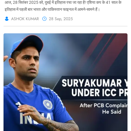
आज, 28 सितंबर 2025 को, दुबई में इतिहास रचा जा रहा है! एशिया कप के 41 साल के
इतिहास में पहली बार भारत और पाकिस्तान फाइनल में आमने-सामने हैं।
ASHOK KUMAR
28 Sep, 2025