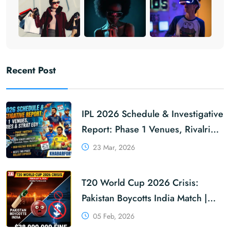
Recent Post
IPL 2026 Schedule & Investigative
Report: Phase 1 Venues, Rivalries
& Strategy | KhabarForYou
23 Mar, 2026
T20 World Cup 2026 Crisis:
Pakistan Boycotts India Match |
Massive $38M ICC Fine?
05 Feb, 2026