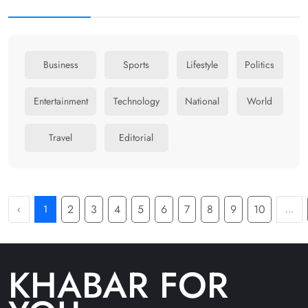
Business
Sports
Lifestyle
Politics
Entertainment
Technology
National
World
Travel
Editorial
2
3
4
5
6
7
8
9
10
‹
1
...
KHABAR FOR