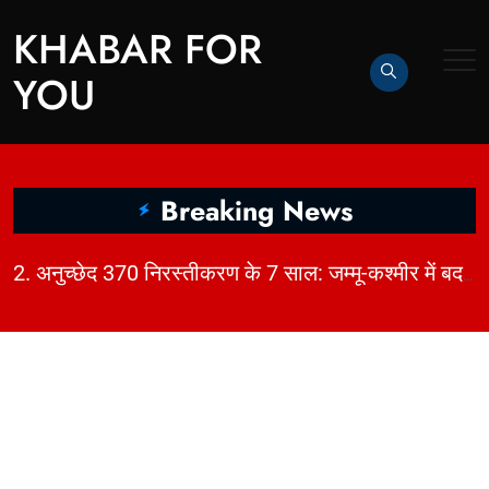
KHABAR FOR
YOU
Breaking News
|
2. अनुच्छेद 370 निरस्तीकरण के 7 साल: जम्मू-कश्मीर में बदलाव, चुनौतियाँ और विकास | KhabarForYou