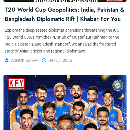
T20 World Cup Geopolitics: India, Pakistan &
Bangladesh Diplomatic Rift | Khabar For You
Explore the deep-seated diplomatic tensions threatening the ICC
T20 World Cup. From the IPL snub of Mustafizur Rahman to the
India-Pakistan-Bangladesh standoff, we analyze the fractured
state of Asian cricket and regional diplomacy.
ASHOK KUMAR
04 Feb, 2026