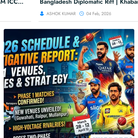
Bangladesh Diplomatic Rift | Khabar For You
ASHOK KUMAR
04 Feb, 2026