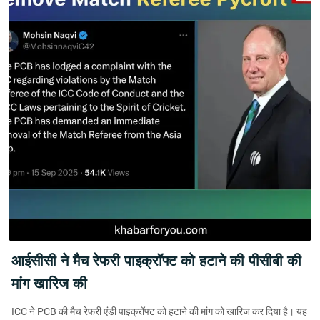
आईसीसी ने मैच रेफरी पाइक्रॉफ्ट को हटाने की पीसीबी की
मांग खारिज की
ICC ने PCB की मैच रेफरी एंडी पाइक्रॉफ्ट को हटाने की मांग को खारिज कर दिया है। यह