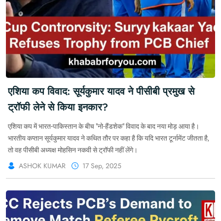
एशिया कप विवाद: सूर्यकुमार यादव ने पीसीबी प्रमुख से
ट्रॉफी लेने से किया इनकार?
एशिया कप में भारत-पाकिस्तान के बीच "नो-हैंडशेक" विवाद के बाद नया मोड़ आया है।
भारतीय कप्तान सूर्यकुमार यादव ने कथित तौर पर कहा है कि यदि भारत टूर्नामेंट जीतता है,
तो वह पीसीबी अध्यक्ष मोहसिन नकवी से ट्रॉफी नहीं लेंगे।
ASHOK KUMAR
17 Sep, 2025