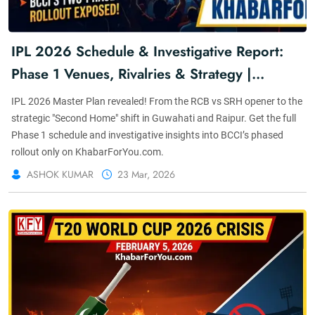
IPL 2026 Schedule & Investigative Report:
Phase 1 Venues, Rivalries & Strategy |
KhabarForYou
IPL 2026 Master Plan revealed! From the RCB vs SRH opener to the
strategic "Second Home" shift in Guwahati and Raipur. Get the full
Phase 1 schedule and investigative insights into BCCI’s phased
rollout only on KhabarForYou.com.
ASHOK KUMAR
23 Mar, 2026