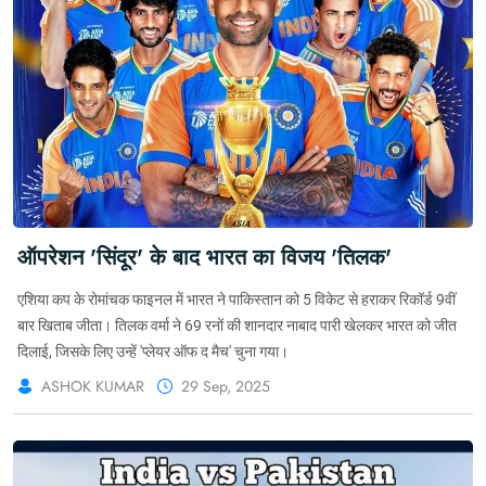
ऑपरेशन 'सिंदूर' के बाद भारत का विजय 'तिलक'
एशिया कप के रोमांचक फाइनल में भारत ने पाकिस्तान को 5 विकेट से हराकर रिकॉर्ड 9वीं
बार खिताब जीता। तिलक वर्मा ने 69 रनों की शानदार नाबाद पारी खेलकर भारत को जीत
दिलाई, जिसके लिए उन्हें 'प्लेयर ऑफ द मैच' चुना गया।
ASHOK KUMAR
29 Sep, 2025